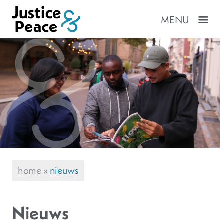
MENU
home
»
nieuws
Nieuws