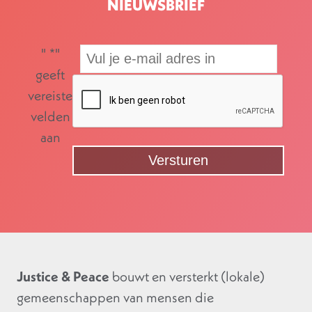
NIEUWSBRIEF
"
*
"
geeft
vereiste
velden
aan
Justice & Peace
bouwt en versterkt (lokale)
gemeenschappen van mensen die