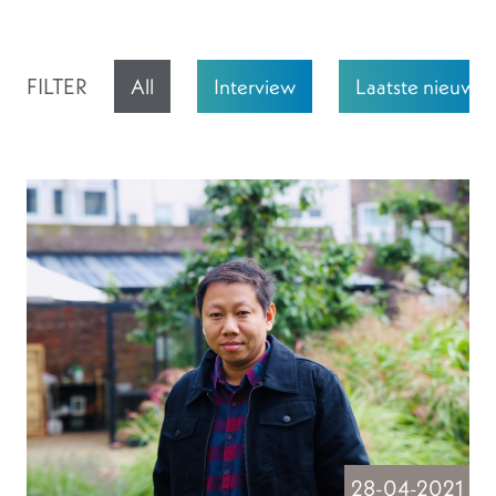
FILTER
All
Interview
Laatste nieuws
28-04-2021