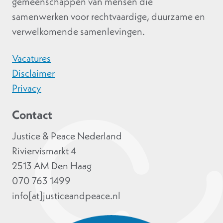
gemeenschappen van mensen die
samenwerken voor rechtvaardige, duurzame en
verwelkomende samenlevingen.
Vacatures
Disclaimer
Privacy
Contact
Justice & Peace Nederland
Riviervismarkt 4
2513 AM Den Haag
070 763 1499
info[at]justiceandpeace.nl