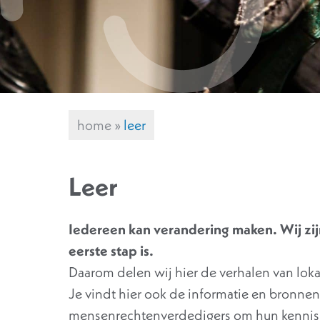
home
»
leer
Leer
Iedereen kan verandering maken. Wij zijn
eerste stap is.
Daarom delen wij hier de verhalen van lo
Je vindt hier ook de informatie en bronne
mensenrechtenverdedigers om hun kennis 