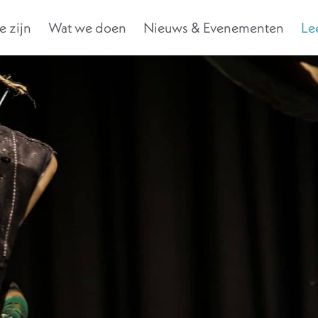
 zijn
Wat we doen
Nieuws & Evenementen
Le