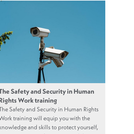
The Safety and Security in Human
Rights Work training
The Safety and Security in Human Rights
Work training will equip you with the
knowledge and skills to protect yourself,