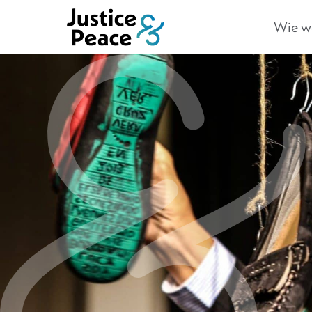
Wie we