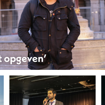
et opgeven’