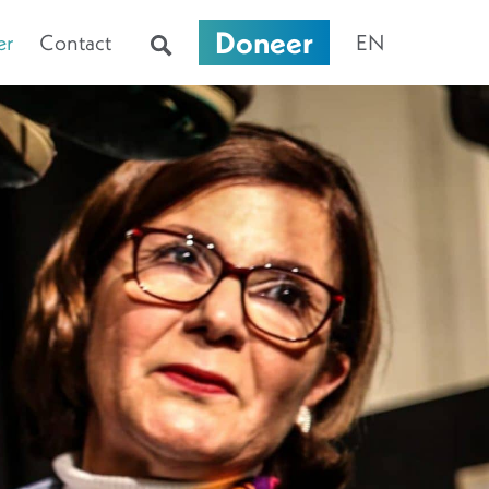
Doneer
er
Contact
EN