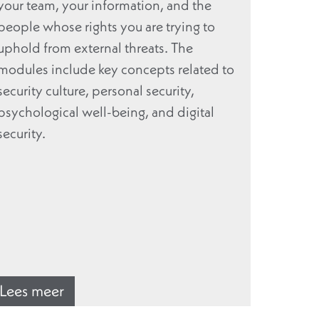
your team, your information, and the
people whose rights you are trying to
uphold from external threats. The
modules include key concepts related to
security culture, personal security,
psychological well-being, and digital
security.
Lees meer