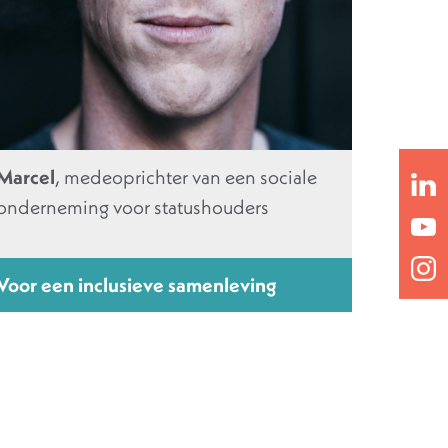
Marcel
, medeoprichter van een sociale
onderneming voor statushouders
Voor een inclusieve samenleving