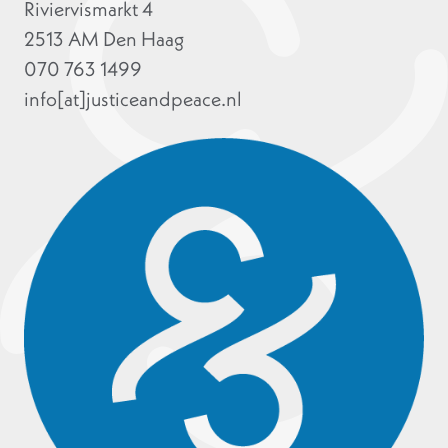
Riviervismarkt 4
2513 AM Den Haag
070 763 1499
info[at]justiceandpeace.nl