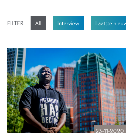
FILTER
All
Interview
Laatste nieuws
23-11-2020