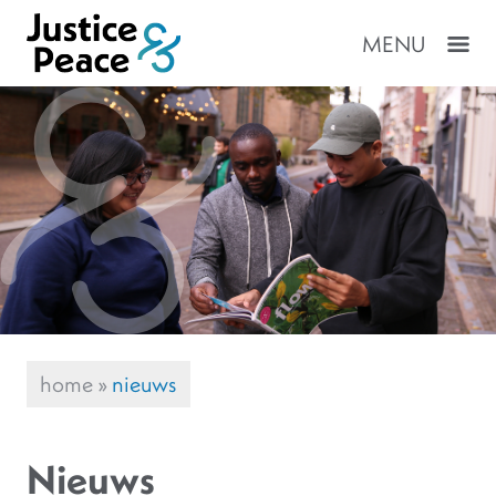
MENU
home
»
nieuws
Nieuws