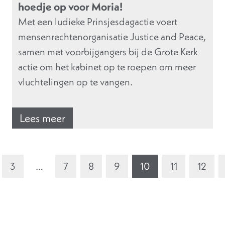
hoedje op voor Moria!
Met een ludieke Prinsjesdagactie voert
mensenrechtenorganisatie Justice and Peace,
samen met voorbijgangers bij de Grote Kerk
actie om het kabinet op te roepen om meer
vluchtelingen op te vangen.
Lees meer
3
…
7
8
9
10
11
12