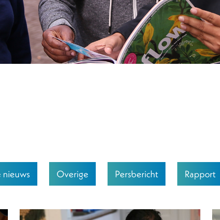
e nieuws
Overige
Persbericht
Rapport