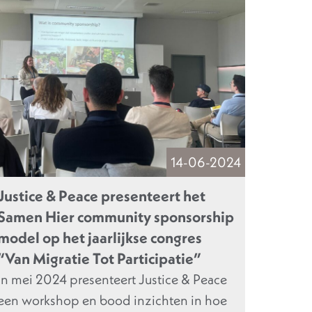
14-06-2024
Justice & Peace presenteert het
Samen Hier community sponsorship
model op het jaarlijkse congres
“Van Migratie Tot Participatie”
In mei 2024 presenteert Justice & Peace
een workshop en bood inzichten in hoe