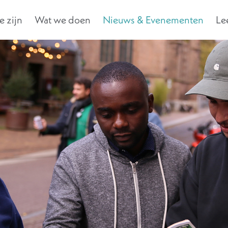
 zijn
Wat we doen
Nieuws & Evenementen
Le