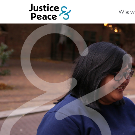
Wie we