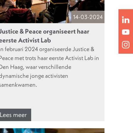
14-03-2024
Justice & Peace organiseert haar
eerste Activist Lab
In februari 2024 organiseerde Justice &
Peace met trots haar eerste Activist Lab in
Den Haag, waar verschillende
dynamische jonge activisten
samenkwamen.
Lees meer