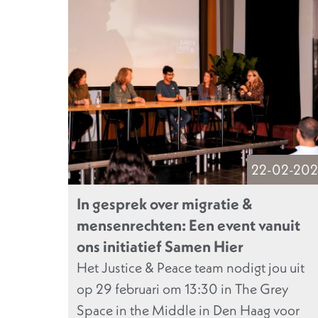
22-02-202
In gesprek over migratie &
mensenrechten: Een event vanuit
ons initiatief Samen Hier
Het Justice & Peace team nodigt jou uit
op 29 februari om 13:30 in The Grey
Space in the Middle in Den Haag voor