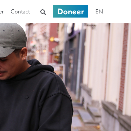
Doneer
er
Contact
EN