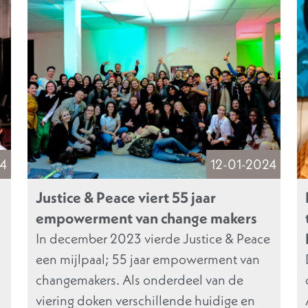
4
12-01-2024
Justice & Peace viert 55 jaar
empowerment van change makers
In december 2023 vierde Justice & Peace
een mijlpaal; 55 jaar empowerment van
changemakers. Als onderdeel van de
viering doken verschillende huidige en