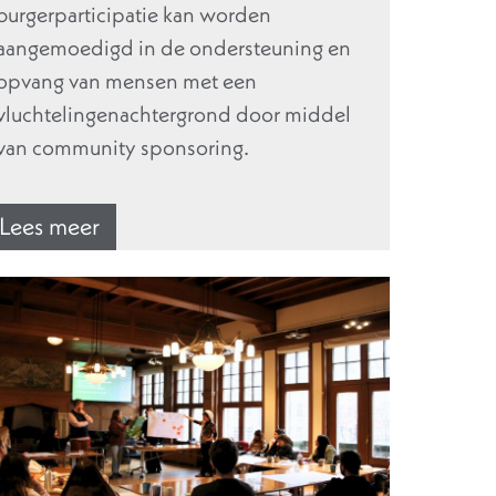
burgerparticipatie kan worden
aangemoedigd in de ondersteuning en
opvang van mensen met een
vluchtelingenachtergrond door middel
van community sponsoring.
Lees meer