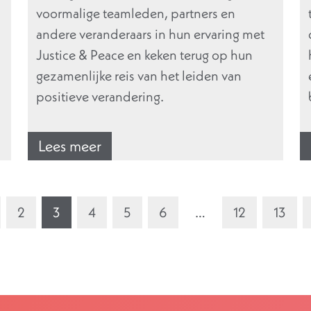
voormalige teamleden, partners en
andere veranderaars in hun ervaring met
Justice & Peace en keken terug op hun
gezamenlijke reis van het leiden van
positieve verandering.
Lees meer
2
3
4
5
6
…
12
13