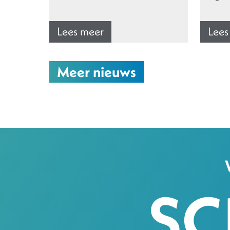
Lees meer
Lees
Meer nieuws
SC