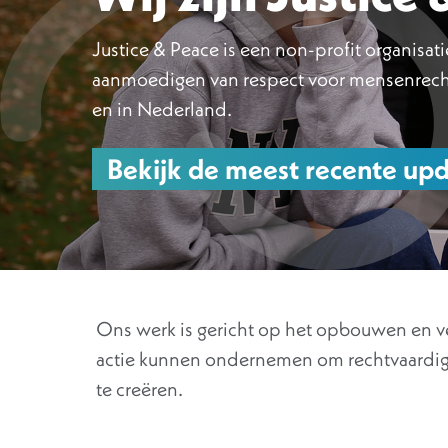
Justice & Peace is een non-profit organisat
aanmoedigen van respect voor mensenrecht
en in Nederland.
Bekijk de meest recente upd
Ons werk is gericht op het opbouwen en v
actie kunnen ondernemen om rechtvaardi
te creëren.