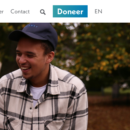
Doneer
er
Contact
EN