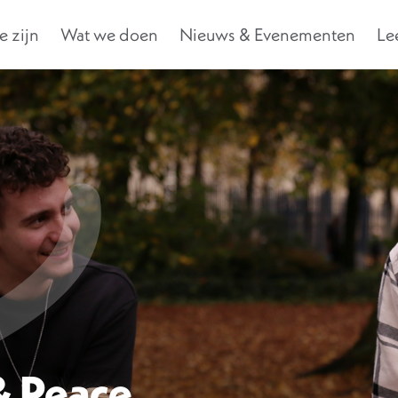
 zijn
Wat we doen
Nieuws & Evenementen
Le
 & Peace