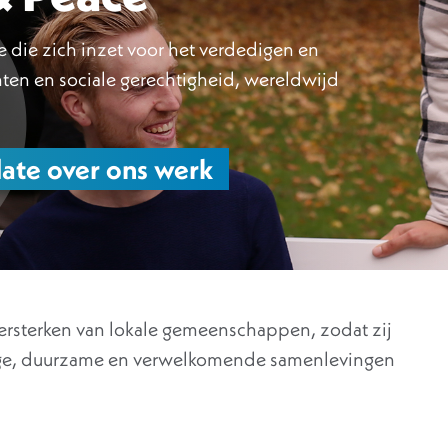
ie die zich inzet voor het verdedigen en
en en sociale gerechtigheid, wereldwijd
ate over ons werk
ersterken van lokale gemeenschappen, zodat zij
ge, duurzame en verwelkomende samenlevingen