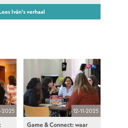
Lees Iván's verhaal
1-2025
12-11-2025
t
Game & Connect: waar