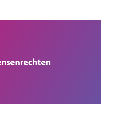
ensenrechten