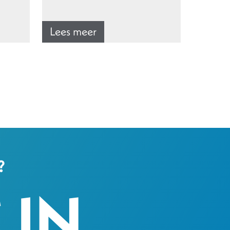
Lees meer
?
 IN