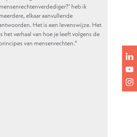
mensenrechtenverdediger?’ heb ik
meerdere, elkaar aanvullende
antwoorden. Het is een levenswijze. Het
is het verhaal van hoe je leeft volgens de
principes van mensenrechten.”