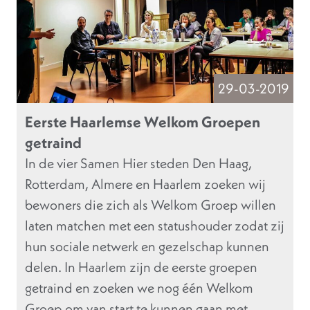
29-03-2019
Eerste Haarlemse Welkom Groepen
getraind
In de vier Samen Hier steden Den Haag,
Rotterdam, Almere en Haarlem zoeken wij
bewoners die zich als Welkom Groep willen
laten matchen met een statushouder zodat zij
hun sociale netwerk en gezelschap kunnen
delen. In Haarlem zijn de eerste groepen
getraind en zoeken we nog één Welkom
Groep om van start te kunnen gaan met