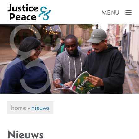
MENU
home
»
nieuws
Nieuws