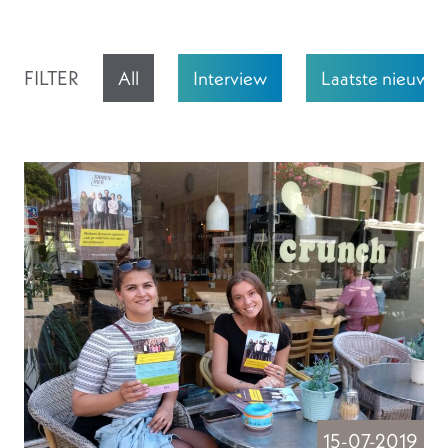
FILTER
All
Interview
Laatste nieuws
15-07-2019