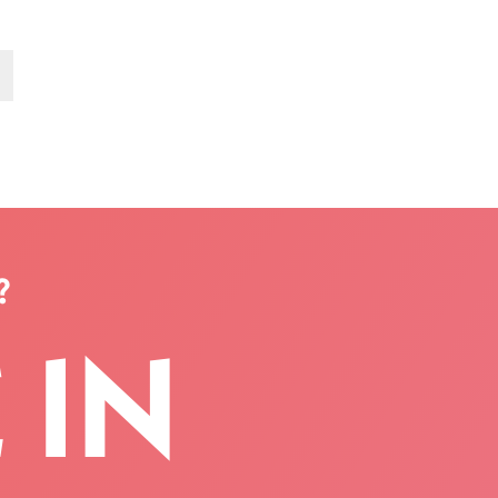
?
 IN