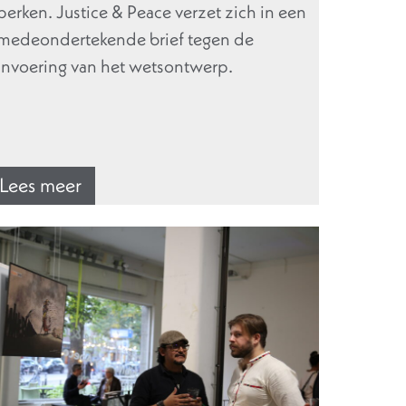
perken. Justice & Peace verzet zich in een
medeondertekende brief tegen de
invoering van het wetsontwerp.
Lees meer