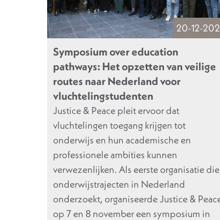
20-12-20
Symposium over education
pathways: Het opzetten van veilige
routes naar Nederland voor
vluchtelingstudenten
Justice & Peace pleit ervoor dat
vluchtelingen toegang krijgen tot
onderwijs en hun academische en
professionele ambities kunnen
verwezenlijken. Als eerste organisatie die
onderwijstrajecten in Nederland
onderzoekt, organiseerde Justice & Peac
op 7 en 8 november een symposium in