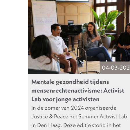
04-03-202
Mentale gezondheid tijdens
mensenrechtenactivisme: Activist
Lab voor jonge activisten
In de zomer van 2024 organiseerde
Justice & Peace het Summer Activist Lab
in Den Haag. Deze editie stond in het