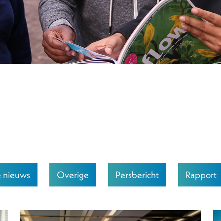
e nieuws
Overige
Persbericht
Rapport