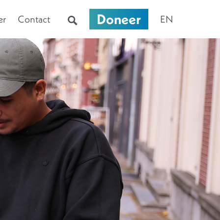
Doneer
er
Contact
EN