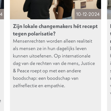
24
10-12-2024
Zijn lokale changemakers hét recept
tegen polarisatie?
Mensenrechten worden alleen realiteit
als mensen ze in hun dagelijks leven
kunnen uitoefenen. Op internationale
dag van de rechten van de mens, Justice
& Peace roept op met een andere
boodschap: een boodschap van
zelfreflectie en empathie.
e