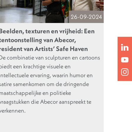
26-09-2024
Beelden, texturen en vrijheid: Een
tentoonstelling van Abecor,
resident van Artists’ Safe Haven
De combinatie van sculpturen en cartoons
biedt een krachtige visuele en
intellectuele ervaring, waarin humor en
satire samenkomen om de dringende
maatschappelijke en politieke
vraagstukken die Abecor aanspreekt te
verkennen.