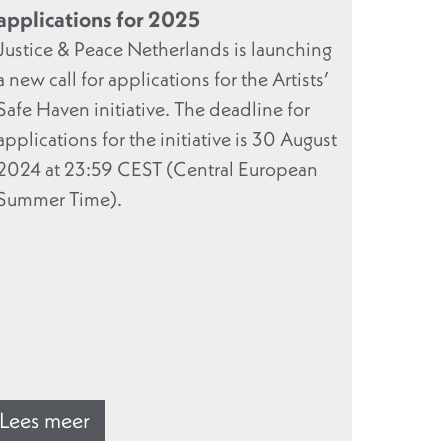
applications for 2025
Justice & Peace Netherlands is launching
a new call for applications for the Artists’
Safe Haven initiative. The deadline for
applications for the initiative is 30 August
2024 at 23:59 CEST (Central European
Summer Time).
Lees meer