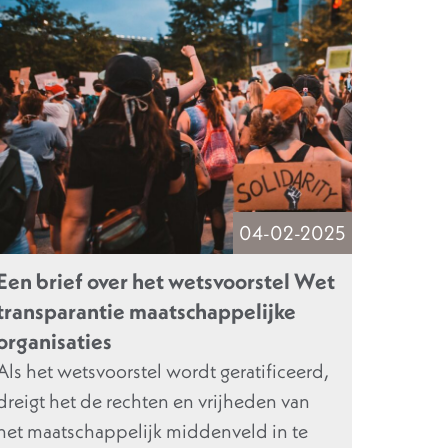
04-02-2025
Een brief over het wetsvoorstel Wet
transparantie maatschappelijke
organisaties
Als het wetsvoorstel wordt geratificeerd,
dreigt het de rechten en vrijheden van
het maatschappelijk middenveld in te