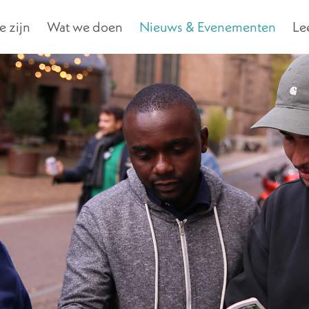
 zijn
Wat we doen
Nieuws & Evenementen
Le