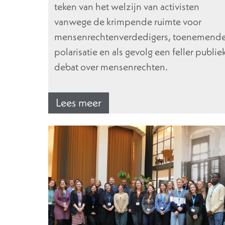
teken van het welzijn van activisten
vanwege de krimpende ruimte voor
mensenrechtenverdedigers, toenemend
polarisatie en als gevolg een feller publie
debat over mensenrechten.
Lees meer