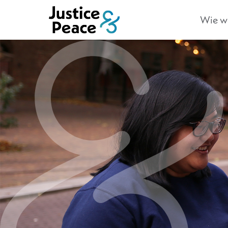
Wie we