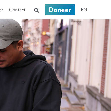
Doneer
er
Contact
EN