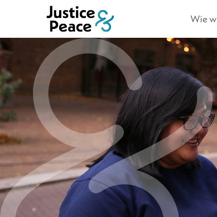
Wie we