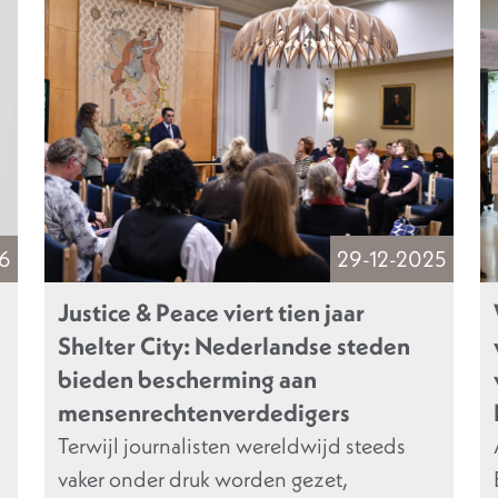
6
29-12-2025
Justice & Peace viert tien jaar
Shelter City: Nederlandse steden
bieden bescherming aan
mensenrechtenverdedigers
Terwijl journalisten wereldwijd steeds
vaker onder druk worden gezet,