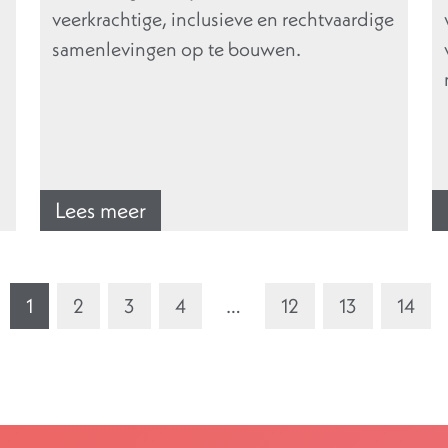
veerkrachtige, inclusieve en rechtvaardige
samenlevingen op te bouwen.
Lees meer
1
2
3
4
…
12
13
14