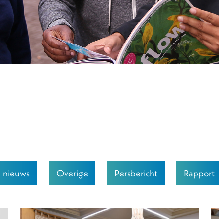
e nieuws
Overige
Persbericht
Rapport