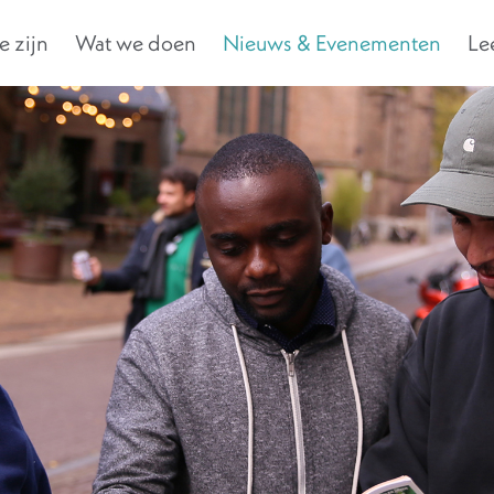
 zijn
Wat we doen
Nieuws & Evenementen
Le