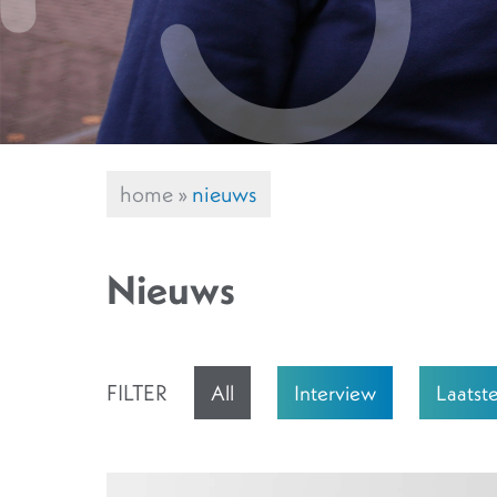
home
»
nieuws
Nieuws
FILTER
All
Interview
Laatst