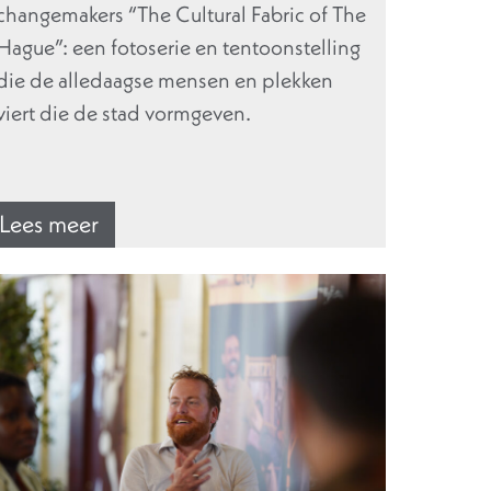
changemakers “The Cultural Fabric of The
Hague”: een fotoserie en tentoonstelling
die de alledaagse mensen en plekken
viert die de stad vormgeven.
Lees meer