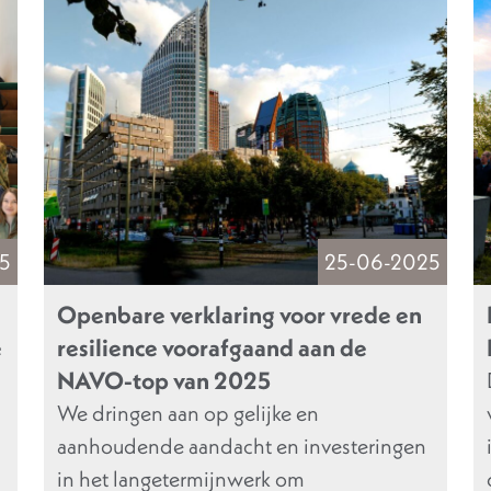
5
25-06-2025
Openbare verklaring voor vrede en
e
resilience voorafgaand aan de
NAVO-top van 2025
We dringen aan op gelijke en
aanhoudende aandacht en investeringen
in het langetermijnwerk om