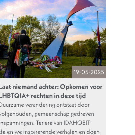
19-05-2025
Laat niemand achter: Opkomen voor
LHBTQIA+ rechten in deze tijd
Duurzame verandering ontstaat door
volgehouden, gemeenschap gedreven
inspanningen. Ter ere van IDAHOBIT
delen we inspirerende verhalen en doen