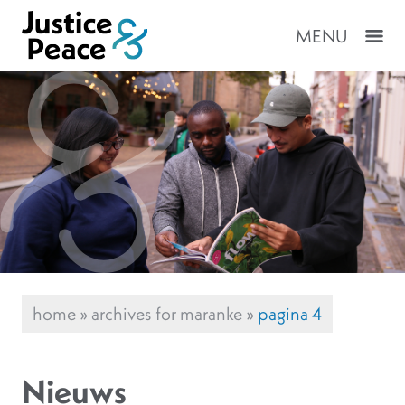
MENU
home
»
archives for maranke
»
pagina 4
Nieuws