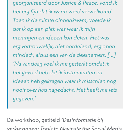
georganiseerd door Justice & Peace, vond ik
het erg fijn dat ik warm werd verwelkomd.
Toen ik de ruimte binnenkwam, voelde ik
dat ik op een plek was waar ik mijn
meningen en ideeën kon delen. Het was
erg vertrouwelijk, niet oordelend, erg open
minded’,
aldus een van de deelnemers.
[…]
‘Na vandaag voel ik me gesterkt omdat ik
het gevoel heb dat ik instrumenten en
ideeën heb gekregen waar ik misschien nog
nooit over had nagedacht. Het heeft me iets
gegeven.’
De workshop, getiteld
‘Desinformatie bij
verkiezingen: Tools to Navigate the Social Media