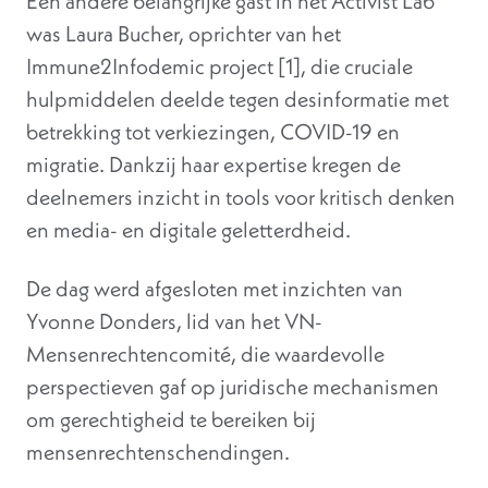
Een andere belangrijke gast in het Activist Lab
was Laura Bucher, oprichter van het
Immune2Infodemic project [1], die cruciale
hulpmiddelen deelde tegen desinformatie met
betrekking tot verkiezingen, COVID-19 en
migratie. Dankzij haar expertise kregen de
deelnemers inzicht in tools voor kritisch denken
en media- en digitale geletterdheid.
De dag werd afgesloten met inzichten van
Yvonne Donders, lid van het VN-
Mensenrechtencomité, die waardevolle
perspectieven gaf op juridische mechanismen
om gerechtigheid te bereiken bij
mensenrechtenschendingen.