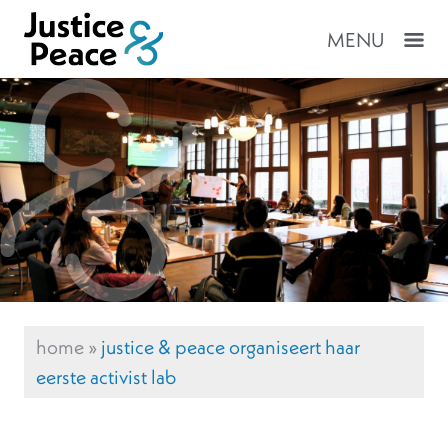
MENU
home
»
justice & peace organiseert haar
eerste activist lab