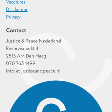
Vacatures
Disclaimer
Privacy
Contact
Justice & Peace Nederland
Riviervismarkt 4
2513 AM Den Haag
070 763 1499
info[at]justiceandpeace.nl