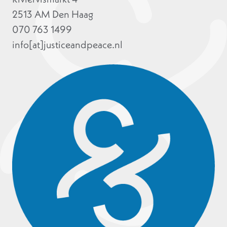
2513 AM Den Haag
070 763 1499
info[at]justiceandpeace.nl