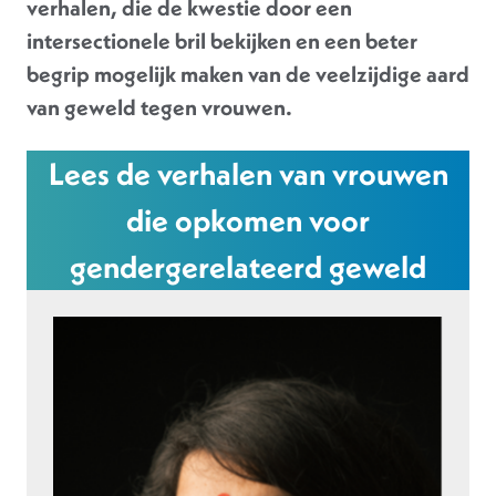
verhalen, die de kwestie door een
intersectionele bril bekijken en een beter
begrip mogelijk maken van de veelzijdige aard
van geweld tegen vrouwen.
Lees de verhalen van vrouwen
die opkomen voor
gendergerelateerd geweld