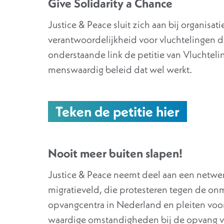
Give Solidarity a Chance
Justice & Peace sluit zich aan bij organisat
verantwoordelijkheid voor vluchtelingen di
onderstaande link de petitie van Vluchtel
menswaardig beleid dat wel werkt.
Teken de petitie hier
Nooit meer buiten slapen!
Justice & Peace neemt deel aan een netwer
migratieveld, die protesteren tegen de on
opvangcentra in Nederland en pleiten voo
waardige omstandigheden bij de opvang va