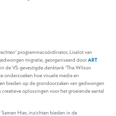
echten’ programmacoördinator, Liselot van
 gedwongen migratie, georganiseerd door
ART
in de VS-gevestigde denktank ‘The Wilson
 te onderzoeken hoe visuele media en
nen bieden op de grondoorzaken van gedwongen
n creatieve oplossingen voor het groeiende aantal
ief Samen Hier, inzichten bieden in de