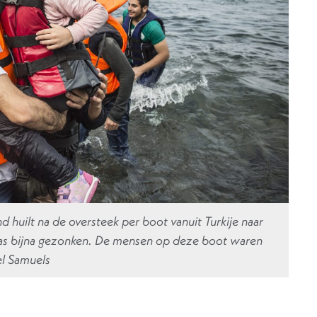
 huilt na de oversteek per boot vanuit Turkije naar
was bijna gezonken. De mensen op deze boot waren
el Samuels