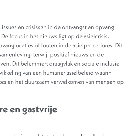
 issues en crisissen in de ontvangst en opvang
e focus in het nieuws ligt op de asielcrisis,
vanglocaties of fouten in de asielprocedures. Dit
samenleving, terwijl positief nieuws en de
jven. Dit belemmert draagvlak en sociale inclusie
ikkeling van een humaner asielbeleid waarin
outes en het duurzaam verwelkomen van mensen op
e en gastvrije