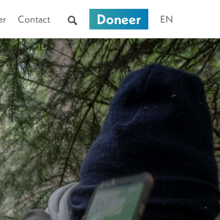
Doneer
er
Contact
EN