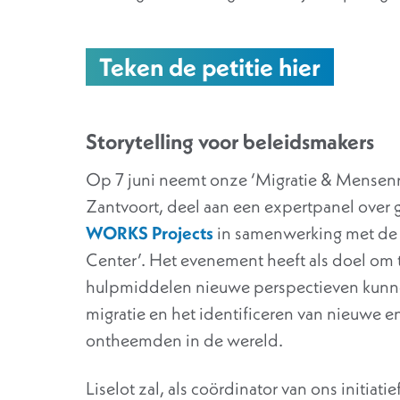
Teken de petitie hier
Storytelling voor beleidsmakers
Op 7 juni neemt onze ‘Migratie & Mensenr
Zantvoort, deel aan een expertpanel over
WORKS Projects
in samenwerking met de 
Center’. Het evenement heeft als doel om
hulpmiddelen nieuwe perspectieven kun
migratie en het identificeren van nieuwe e
ontheemden in de wereld.
Liselot zal, als coördinator van ons initiat