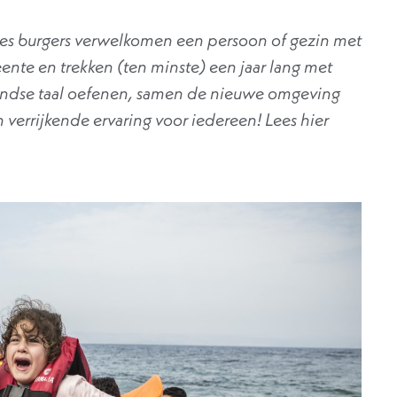
pjes burgers verwelkomen een persoon of gezin met
nte en trekken (ten minste) een jaar lang met
andse taal oefenen, samen de nieuwe omgeving
n verrijkende ervaring voor iedereen! Lees hier