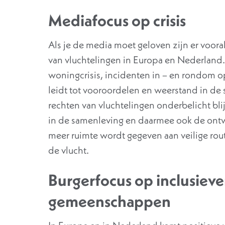
Mediafocus op crisis
Als je de media moet geloven zijn er vooral
van vluchtelingen in Europa en Nederland. D
woningcrisis, incidenten in – en rondom op
leidt tot vooroordelen en weerstand in de 
rechten van vluchtelingen onderbelicht bli
in de samenleving en daarmee ook de ontw
meer ruimte wordt gegeven aan veilige r
de vlucht.
Burgerfocus op inclusiever
gemeenschappen