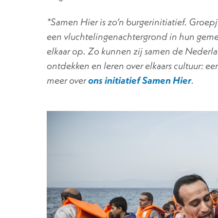
*Samen Hier is zo’n burgerinitiatief. Groe
een vluchtelingenachtergrond in hun gemee
elkaar op. Zo kunnen zij samen de Nederl
ontdekken en leren over elkaars cultuur: ee
meer over
ons initiatief Samen Hier
.