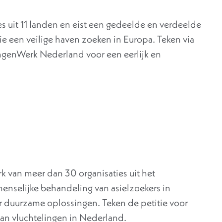
ies uit 11 landen en eist een gedeelde en verdeelde
e een veilige haven zoeken in Europa. Teken via
ingenWerk Nederland voor een eerlijk en
k van meer dan 30 organisaties uit het
menselijke behandeling van asielzoekers in
r duurzame oplossingen. Teken de petitie voor
n vluchtelingen in Nederland.