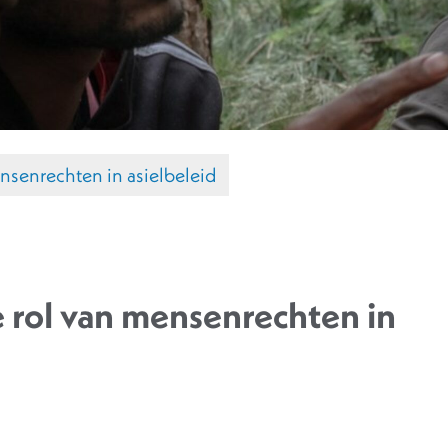
ensenrechten in asielbeleid
e rol van mensenrechten in