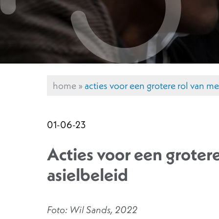
home
»
acties voor een grotere rol van m
01-06-23
Acties voor een groter
asielbeleid
Foto: Wil Sands, 2022