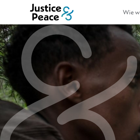
Wie we