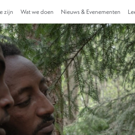
 zijn
Wat we doen
Nieuws & Evenementen
Le