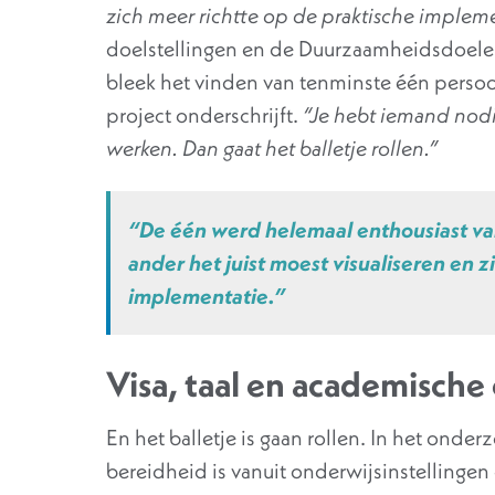
zich meer richtte op de praktische implem
doelstellingen en de Duurzaamheidsdoelen
bleek het vinden van tenminste één persoo
project onderschrijft.
“Je hebt iemand nodig
werken. Dan gaat het balletje rollen.”
“De één werd helemaal enthousiast van
ander het juist moest visualiseren en z
implementatie.”
Visa, taal en academische
En het balletje is gaan rollen. In het onde
bereidheid is vanuit onderwijsinstellinge