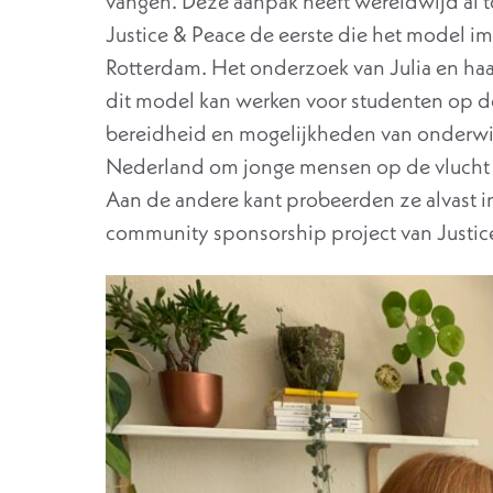
vangen. Deze aanpak heeft wereldwijd al t
Justice & Peace de eerste die het model i
Rotterdam. Het onderzoek van Julia en haa
dit model kan werken voor studenten op de
bereidheid en mogelijkheden van onderwi
Nederland om jonge mensen op de vlucht o
Aan de andere kant probeerden ze alvast i
community sponsorship project van Justic