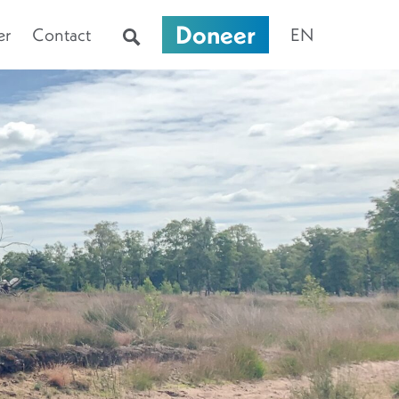
Doneer
er
Contact
EN