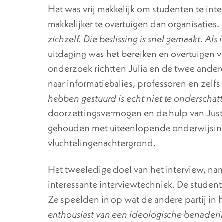
Het was vrij makkelijk om studenten te inter
makkelijker te overtuigen dan organisaties.
zichzelf. Die beslissing is snel gemaakt. Als 
uitdaging was het bereiken en overtuigen v
onderzoek richtten Julia en de twee andere
naar informatiebalies, professoren en zelfs
hebben gestuurd is echt niet te onderschat
doorzettingsvermogen en de hulp van Justi
gehouden met uiteenlopende onderwijsinst
vluchtelingenachtergrond.
Het tweeledige doel van het interview, nam
interessante interviewtechniek. De student
Ze speelden in op wat de andere partij in 
enthousiast van een ideologische benadering