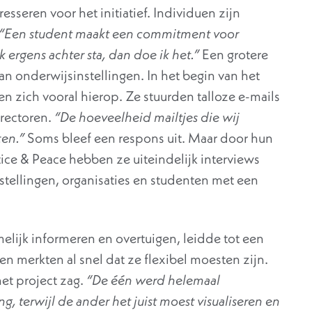
esseren voor het initiatief. Individuen zijn
“Een student
maakt een commitment voor
ik ergens achter sta, dan doe ik het.”
Een grotere
an onderwijsinstellingen. In het begin van het
n zich vooral hierop. Ze stuurden talloze e-mails
 rectoren.
“De hoeveelheid mailtjes die wij
ten.”
Soms bleef een respons uit. Maar door hun
ce & Peace hebben ze uiteindelijk interviews
ellingen, organisaties en studenten met een
elijk informeren en overtuigen, leidde tot een
en merkten al snel dat ze flexibel moesten zijn.
het project zag.
“De één werd helemaal
, terwijl de ander het juist moest visualiseren en