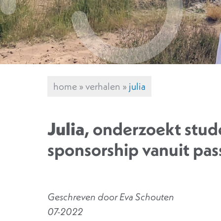
home
»
verhalen
»
julia
Julia
, onderzoekt stu
sponsorship vanuit pas
Geschreven door Eva Schouten
07-2022