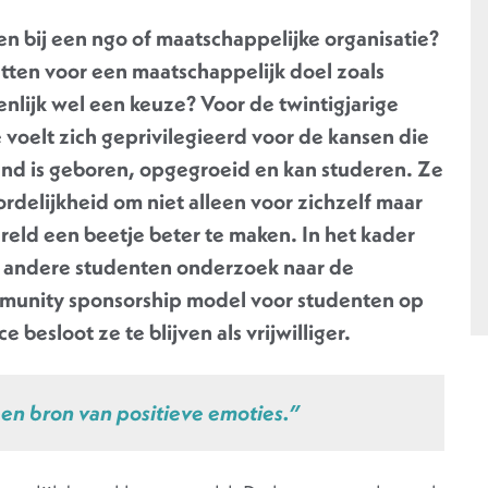
en bij een ngo of maatschappelijke organisatie?
etten voor een maatschappelijk doel zoals
enlijk wel een keuze? Voor de twintigjarige
Ze voelt zich geprivilegieerd voor de kansen die
and is geboren, opgegroeid en kan studeren. Ze
rdelijkheid om niet alleen voor zichzelf maar
reld een beetje beter te maken. In het kader
e andere studenten onderzoek naar de
munity sponsorship model voor studenten op
e besloot ze te blijven als vrijwilliger.
en bron van positieve emoties.”