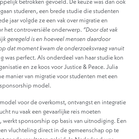
happelijk betrokken gevoeld. De keuze was dan ook
 gaan studeren, een brede studie die studenten
ede jaar volgde ze een vak over migratie en
r het controversiële onderwerp.
“Door dat vak
lijk geregeld is en hoeveel mensen daardoor
 op dat moment kwam de onderzoeksvraag vanuit
g was perfect. Als onderdeel van haar studie kon
anisatie en ze koos voor Justice & Peace. Julia
e manier van migratie voor studenten met een
 sponsorship model.
f model voor de overkomst, ontvangst en integratie
ucht nu vaak een gevaarlijke reis moeten
werkt sponsorship op basis van uitnodiging. Een
een vluchteling direct in de gemeenschap op te