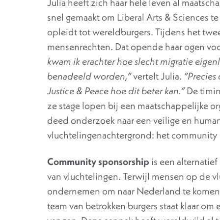
Julia heeft zich haar hele leven al maatsc
snel gemaakt om Liberal Arts & Sciences te
opleidt tot wereldburgers. Tijdens het twe
mensenrechten. Dat opende haar ogen voo
kwam ik erachter hoe slecht migratie eigen
benadeeld worden,”
vertelt Julia.
“Precies
Justice & Peace hoe dit beter kan.”
De timin
ze stage lopen bij een maatschappelijke org
deed onderzoek naar een veilige en human
vluchtelingenachtergrond: het community
Community sponsorship
is een alternatie
van vluchtelingen. Terwijl mensen op de vl
ondernemen om naar Nederland te komen, 
team van betrokken burgers staat klaar om 