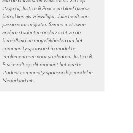
aan de Universiteit Maastricht. Ze liep
stage bij Justice & Peace en bleef daarna
betrokken als vrijwilliger. Julia heeft een
passie voor migratie. Samen met twee
andere studenten onderzocht ze de
bereidheid en mogelijkheden om het
community sponsorship model te
implementeren voor studenten. Justice &
Peace rolt op dit moment het eerste
student community sponsorship model in
Nederland uit.