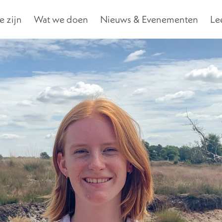
 zijn
Wat we doen
Nieuws & Evenementen
Le