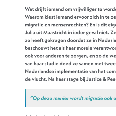
Wat drijft iemand om vrijwilliger te word
Waarom kiest iemand ervoor zich in te z
migratie en mensenrechten? En is dit eig
Julia uit Maastricht in ieder geval niet. 
ze heeft gekregen doordat ze in Nederl
beschouwt het als haar morele verantwoo
ook voor anderen te zorgen, en zo de we
van haar studie deed ze samen met twe
Nederlandse implementatie van het com
de vlucht. Na haar stage bij Justice & Peac
“Op deze manier wordt migratie ook e