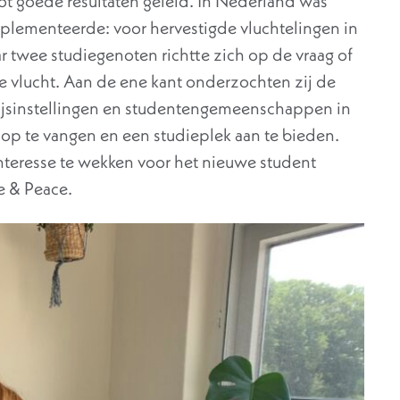
ot goede resultaten geleid. In Nederland was
mplementeerde: voor hervestigde vluchtelingen in
r twee studiegenoten richtte zich op de vraag of
 vlucht. Aan de ene kant onderzochten zij de
jsinstellingen en studentengemeenschappen in
p te vangen en een studieplek aan te bieden.
nteresse te wekken voor het nieuwe student
e & Peace.