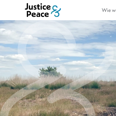
Wie we