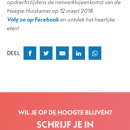
opdracht tijdens de netwerkbijeenkomst van de
Haagse Huiskamer op 12 maart 2018.
Volg ze op Facebook
en ontdek het heerlijke
eten!
DEEL
WIL JE OP DE HOOGTE BLIJVEN?
SCHRIJF JE IN