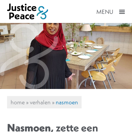
MENU
home
»
verhalen
»
nasmoen
Nasmoen
, zette een