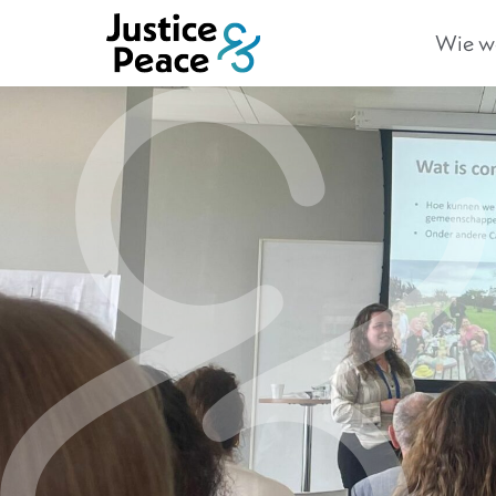
Wie we