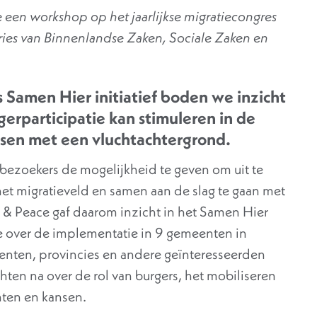
een workshop op het jaarlijkse migratiecongres
ies van Binnenlandse Zaken, Sociale Zaken en
s Samen Hier initiatief boden we inzicht
erparticipatie kan stimuleren in de
sen met een vluchtachtergrond.
bezoekers de mogelijkheid te geven om uit te
het migratieveld en samen aan de slag te gaan met
e & Peace gaf daarom inzicht in het Samen Hier
 over de implementatie in 9 gemeenten in
nten, provincies en andere geïnteresseerden
hten na over de rol van burgers, het mobiliseren
nten en kansen.