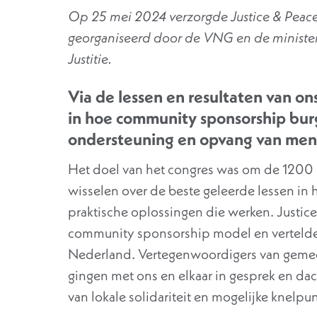
Op 25 mei 2024 verzorgde Justice & Peace 
georganiseerd door de VNG en de minister
Justitie.
Via de lessen en resultaten van on
in hoe community sponsorship burg
ondersteuning en opvang van men
Het doel van het congres was om de 1200 
wisselen over de beste geleerde lessen in 
praktische oplossingen die werken. Justic
community sponsorship model en vertelde
Nederland. Vertegenwoordigers van gemee
gingen met ons en elkaar in gesprek en dac
van lokale solidariteit en mogelijke knelpu