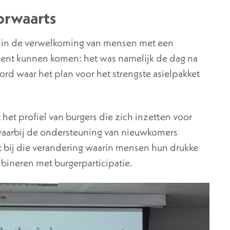
orwaarts
ers in de verwelkoming van mensen met een
ent kunnen komen: het was namelijk de dag na
d waar het plan voor het strengste asielpakket
het profiel van burgers die zich inzetten voor
waarbij de ondersteuning van nieuwkomers
 bij die verandering waarin mensen hun drukke
bineren met burgerparticipatie.