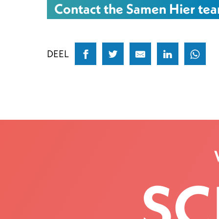
Contact the Samen Hier te
DEEL
SC