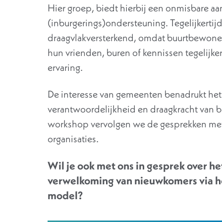
Hier groep, biedt hierbij een onmisbare aa
(inburgerings)ondersteuning. Tegelijkerti
draagvlakversterkend, omdat buurtbewoners
hun vrienden, buren of kennissen tegelijke
ervaring.
De interesse van gemeenten benadrukt het 
verantwoordelijkheid en draagkracht van b
workshop vervolgen we de gesprekken met
organisaties.
Wil je ook met ons in gesprek over he
verwelkoming van nieuwkomers via h
model?