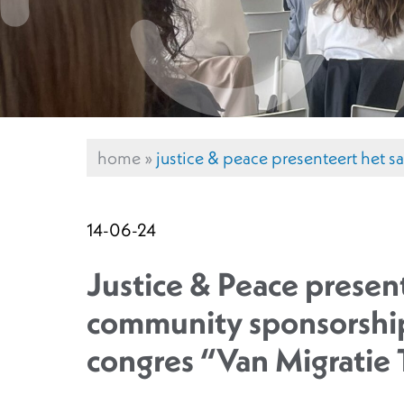
home
»
justice & peace presenteert het s
14-06-24
Justice & Peace presen
community sponsorship 
congres “Van Migratie T