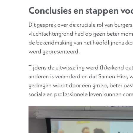
Conclusies en stappen vo
Dit gesprek over de cruciale rol van burg
vluchtachtergrond had op geen beter mom
de bekendmaking van het hoofdlijnenakkoor
werd gepresenteerd.
Tijdens de uitwisseling werd (h)erkend dat 
anderen is veranderd en dat Samen Hier, 
gedragen wordt door een groep, beter past
sociale en professionele leven kunnen com