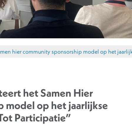
amen hier community sponsorship model op het jaarlijks
teert het Samen Hier
model op het jaarlijkse
ot Participatie”