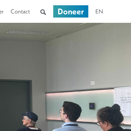
Doneer
er
Contact
EN