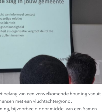
et belang van een verwelkomende houding vanuit
 mensen met een vluchtachtergrond.
uning, bijvoorbeeld door middel van een Samen