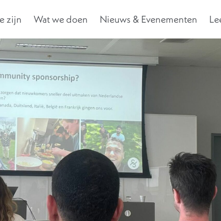
 zijn
Wat we doen
Nieuws & Evenementen
Le