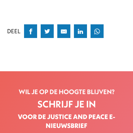
DEEL
WIL JE OP DE HOOGTE BLIJVEN?
SCHRIJF JE IN
VOOR DE JUSTICE AND PEACE E-
NIEUWSBRIEF