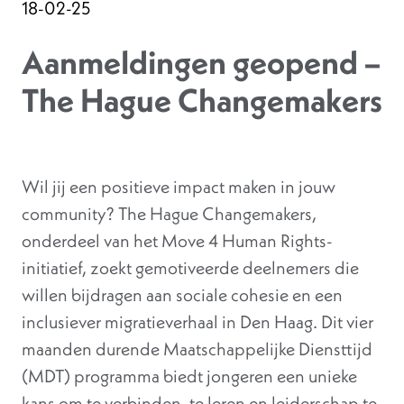
18-02-25
Aanmeldingen geopend –
The Hague Changemakers
Wil jij een positieve impact maken in jouw
community? The Hague Changemakers,
onderdeel van het Move 4 Human Rights-
initiatief, zoekt gemotiveerde deelnemers die
willen bijdragen aan sociale cohesie en een
inclusiever migratieverhaal in Den Haag. Dit vier
maanden durende Maatschappelijke Diensttijd
(MDT) programma biedt jongeren een unieke
kans om te verbinden, te leren en leiderschap te