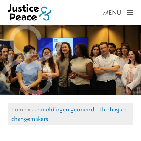
MENU
home
»
aanmeldingen geopend – the hague
changemakers