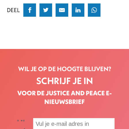
DEEL
WIL JE OP DE HOOGTE BLIJVEN?
SCHRIJF JE IN
VOOR DE JUSTICE AND PEACE E-
NIEUWSBRIEF
"
*
"