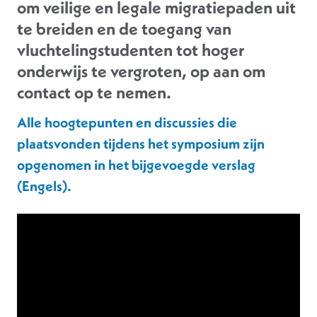
om veilige en legale migratiepaden uit
te breiden en de toegang van
vluchtelingstudenten tot hoger
onderwijs te vergroten, op aan om
contact op te nemen.
Alle hoogtepunten en discussies die
plaatsvonden tijdens het symposium zijn
opgenomen in het bijgevoegde verslag
(Engels).