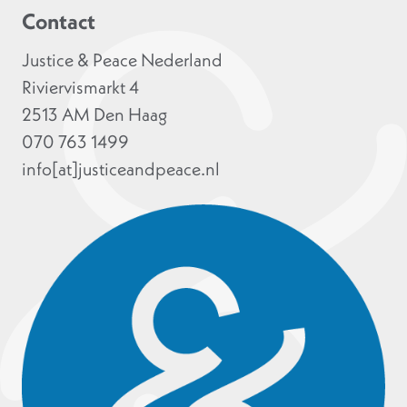
Contact
Justice & Peace Nederland
Riviervismarkt 4
2513 AM Den Haag
070 763 1499
info[at]justiceandpeace.nl