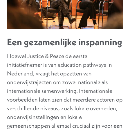
Een gezamenlijke inspanning
Hoewel Justice & Peace de eerste
initiatiefnemer is van education pathways in
Nederland, vraagt het opzetten van
onderwijstrajecten om zowel nationale als
internationale samenwerking. Internationale
voorbeelden laten zien dat meerdere actoren op
verschillende niveaus, zoals lokale overheden,
onderwijsinstellingen en lokale
gemeenschappen allemaal cruciaal zijn voor een