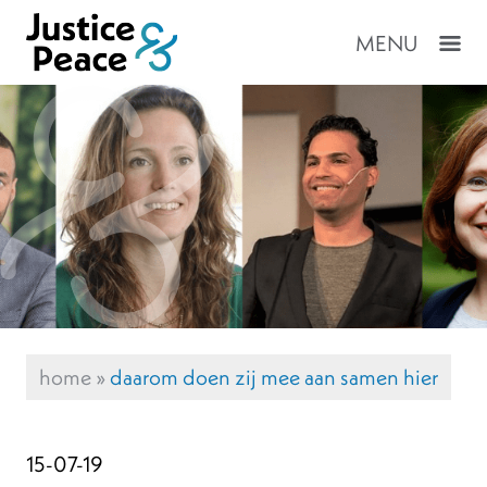
MENU
home
»
daarom doen zij mee aan samen hier
15-07-19