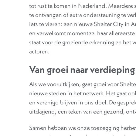
tot rust te komen in Nederland. Meerdere
te ontvangen of extra ondersteuning te ve
iets te vieren: een nieuwe Shelter City in Am
en verwelkomt momenteel haar allereerste g
staat voor de groeiende erkenning en het 
actoren.
Van groei naar verdieping
Als we vooruitkijken, gaat groei voor Shelt
nieuwe steden in het netwerk. Het gaat o
en verenigd blijven in ons doel. De gespre
uitdagend, een teken van een gezond, ont
Samen hebben we onze toezegging herbev