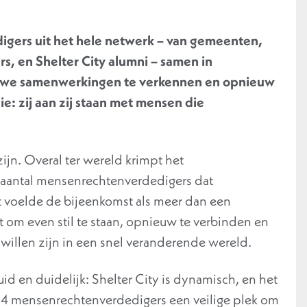
ers uit het hele netwerk – van gemeenten,
rs, en Shelter City alumni – samen in
euwe samenwerkingen te verkennen en opnieuw
e: zij aan zij staan met mensen die
jn. Overal ter wereld krimpt het
t aantal mensenrechtenverdedigers dat
t voelde de bijeenkomst als meer dan een
 om even stil te staan, opnieuw te verbinden en
 willen zijn in een snel veranderende wereld.
 en duidelijk: Shelter City is dynamisch, en het
 34 mensenrechtenverdedigers een veilige plek om