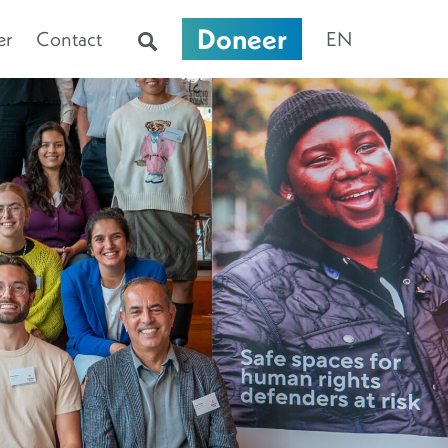
Doneer
er
Contact
EN