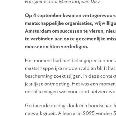
Fotografie door Maria Indjeian Diaz
Op 4 september kwamen vertegenwoordig
maatschappelijke organisaties, vrijwillige
Amsterdam om successen te vieren, ni
te verbinden aan onze gezamenlijke missi
mensenrechten verdedigen.
Het moment had niet belangrijker kunnen zi
maatschappelijke middenveld en blijft he
bescherming zoekt stijgen. In deze contex
jaarlijkse ontmoeting. Het was een moment
ons af te vragen wat voor soort netwerk we
Gedurende de dag klonk één boodschap luid
netwerk groeit. Alleen al in 2025 vonden