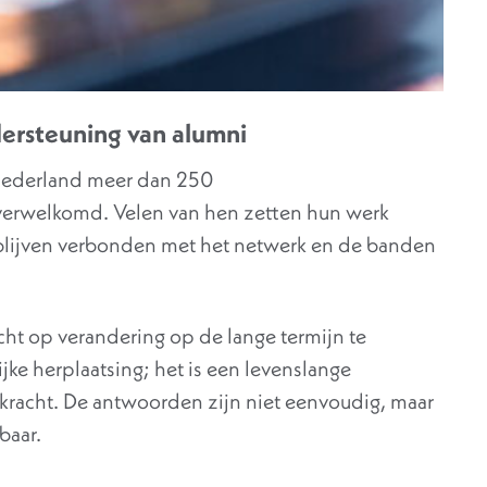
dersteuning van alumni
y Nederland meer dan 250
verwelkomd. Velen van hen zetten hun werk
 blijven verbonden met het netwerk en de banden
richt op verandering op de lange termijn te
ijke herplaatsing; het is een levenslange
rkracht. De antwoorden zijn niet eenvoudig, maar
baar.