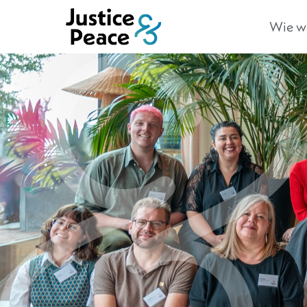
Wie we