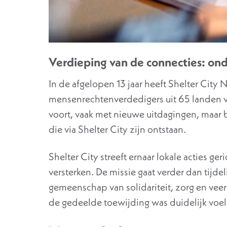
Verdieping van de connecties: on
In de afgelopen 13 jaar heeft Shelter Cit
mensenrechtenverdedigers uit 65 landen 
voort, vaak met nieuwe uitdagingen, maar
die via Shelter City zijn ontstaan.
Shelter City streeft ernaar lokale acties ge
versterken. De missie gaat verder dan tijdel
gemeenschap van solidariteit, zorg en vee
de gedeelde toewijding was duidelijk voel