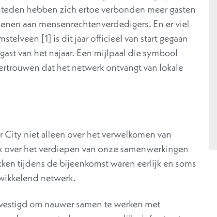
 steden hebben zich ertoe verbonden meer gasten
rlenen aan mensenrechtenverdedigers. En er viel
stelveen [1] is dit jaar officieel van start gegaan
ast van het najaar. Een mijlpaal die symbool
vertrouwen dat het netwerk ontvangt van lokale
er City niet alleen over het verwelkomen van
ok over het verdiepen van onze samenwerkingen
kken tijdens de bijeenkomst waren eerlijk en soms
wikkelend netwerk.
estigd om nauwer samen te werken met