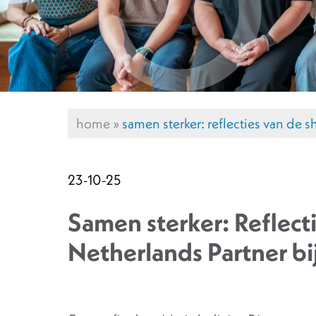
home
»
samen sterker: reflecties van de 
23-10-25
Samen sterker: Reflecti
Netherlands Partner b