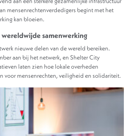
d aan een sterkere gezamenlijke infrastructuur
an mensenrechtenverdedigers begint met het
king kan bloeien.
en wereldwijde samenwerking
netwerk nieuwe delen van de wereld bereiken.
ember aan bij het netwerk, en Shelter City
atieven laten zien hoe lokale overheden
voor mensenrechten, veiligheid en solidariteit.