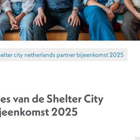
shelter city netherlands partner bijeenkomst 2025
es van de Shelter City
ijeenkomst 2025