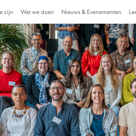
 zijn
Wat we doen
Nieuws & Evenementen
Le