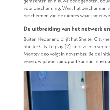
gemeenten en nieuwe bondgenoten, bouwen
voor bescherming. Want het beschermen v
beschermen van de ruimtes waar samenwer
De uitbreiding van het netwerk 
Buiten Nederland blijft het Shelter City-
Shelter City Leipzig [2] sloot zich in sept
Montevideo volgt in november. Beide initi
wereldwijd een standpunt kunnen innemen 