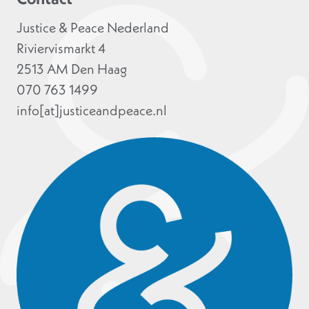
Justice & Peace Nederland
Riviervismarkt 4
2513 AM Den Haag
070 763 1499
info[at]justiceandpeace.nl