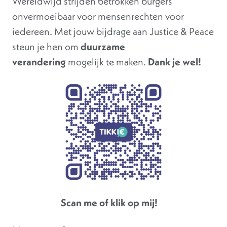
Wereldwijd strijden betrokken burgers
onvermoeibaar voor mensenrechten voor
iedereen. Met jouw bijdrage aan Justice & Peace
steun je hen om
duurzame
verandering
mogelijk te maken.
Dank je wel!
Scan me of klik op mij!