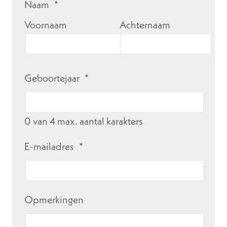
Naam
*
Voornaam
Achternaam
Geboortejaar
*
0 van 4 max. aantal karakters
E-mailadres
*
Opmerkingen