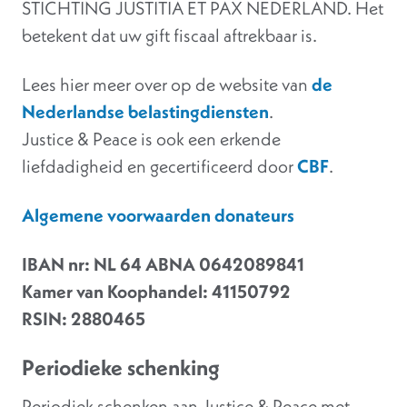
STICHTING JUSTITIA ET PAX NEDERLAND. Het
betekent dat uw gift fiscaal aftrekbaar is.
Lees hier meer over op de website van
de
Nederlandse belastingdiensten
.
Justice & Peace is ook een erkende
liefdadigheid en gecertificeerd door
CBF
.
Algemene voorwaarden donateurs
IBAN nr: NL 64 ABNA 0642089841
Kamer van Koophandel: 41150792
RSIN: 2880465
Periodieke schenking
Periodiek schenken aan Justice & Peace met