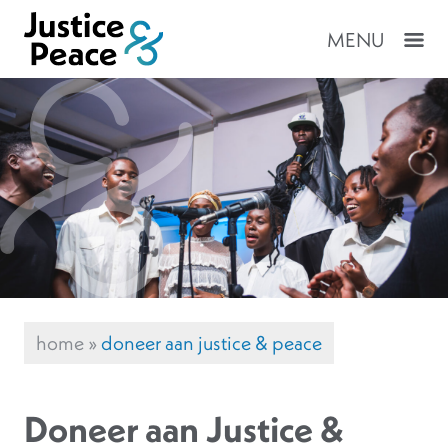
MENU
home
»
doneer aan justice & peace
Doneer aan Justice &