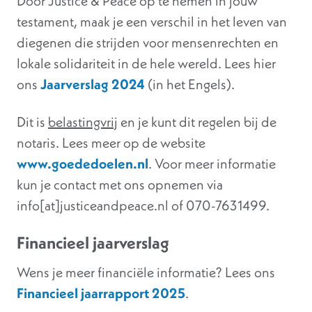
Door Justice & Peace op te nemen in jouw
testament, maak je een verschil in het leven van
diegenen die strijden voor mensenrechten en
lokale solidariteit in de hele wereld. Lees hier
ons
Jaarverslag 2024
(in het Engels).
Dit is
belastingvrij
en je kunt dit regelen bij de
notaris. Lees meer op de website
www.goededoelen.nl
. Voor meer informatie
kun je contact met ons opnemen via
info[at]justiceandpeace.nl of 070-7631499.
Financieel jaarverslag
Wens je meer financiële informatie? Lees ons
Financieel jaarrapport 2025
.