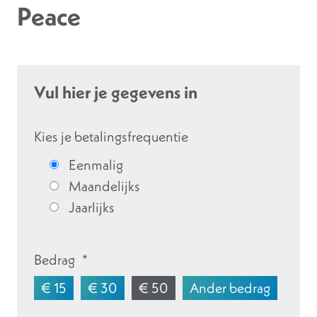
Peace
Vul hier je gegevens in
Kies je betalingsfrequentie
Eenmalig
Maandelijks
Jaarlijks
Bedrag
*
€ 15
€ 30
€ 50
Ander bedrag