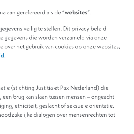
 aan gerefereerd als de “
websites
”.
egevens veilig te stellen. Dit privacy beleid
jke gegevens die worden verzameld via onze
ie over het gebruik van cookies op onze websites,
id
.
tie (stichting Justitia et Pax Nederland) die
rd, een brug kan slaan tussen mensen – ongeacht
ging, etniciteit, geslacht of seksuele oriëntatie.
oodzakelijke dialogen over mensenrechten tot