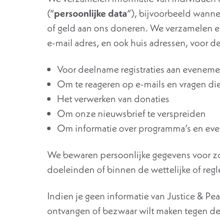
(“
persoonlijke data
”), bijvoorbeeld wann
of geld aan ons doneren. We verzamelen e
e-mail adres, en ook huis adressen, voor 
Voor deelname registraties aan evenem
Om te reageren op e-mails en vragen di
Het verwerken van donaties
Om onze nieuwsbrief te verspreiden
Om informatie over programma’s en ev
We bewaren persoonlijke gegevens voor zo l
doeleinden of binnen de wettelijke of regl
Indien je geen informatie van Justice & Pe
ontvangen of bezwaar wilt maken tegen d