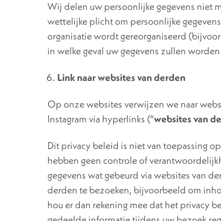
Wij delen uw persoonlijke gegevens niet 
wettelijke plicht om persoonlijke gegevens
organisatie wordt gereorganiseerd (bijvoo
in welke geval uw gegevens zullen worden
Link naar websites van derden
Op onze websites verwijzen we naar websit
Instagram via hyperlinks (“
websites van d
Dit privacy beleid is niet van toepassing 
hebben geen controle of verantwoordelijkh
gegevens wat gebeurd via websites van der
derden te bezoeken, bijvoorbeeld om inho
hou er dan rekening mee dat het privacy bel
gedeelde informatie tijdens uw bezoek reg