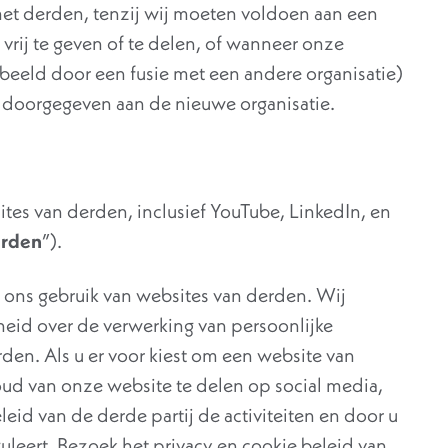
met derden, tenzij wij moeten voldoen aan een
 vrij te geven of te delen, of wanneer onze
rbeeld door een fusie met een andere organisatie)
 doorgegeven aan de nieuwe organisatie.
es van derden, inclusief YouTube, LinkedIn, en
erden
”).
op ons gebruik van websites van derden. Wij
eid over de verwerking van persoonlijke
den. Als u er voor kiest om een website van
ud van onze website te delen op social media,
eid van de derde partij de activiteiten en door u
uleert. Bezoek het privacy en cookie beleid van