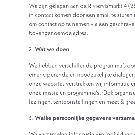
We zijn gelegen aan de Riviervismarkt 4 (
in contact komen door een email te sturen n
om contact op te nemen via een geschreven 
bovengenoemde adres.
Wat we doen
We hebben verschillende programma’s opge
emanciperende en noodzakelijke dialogen 
onze websites verstrekken wij informatie 
onze missie en programma’s. Ook organis
lezingen, tentoonstellingen en meet & gree
Welke persoonlijke gegevens verzame
We verzamelen informatie van individuen