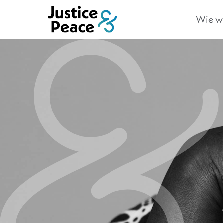
Wie we