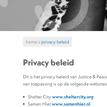
home
»
privacy beleid
Privacy beleid
Dit is het privacy beleid van Justice & Pea
van toepassing is op de volgende websites
Shelter City
www.sheltercity.org
Samen Hier
www.samenhier.nl