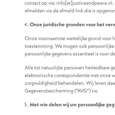
contact op via: info[at]justiceandpeace.nl
afmelden via de afmeld link die is opgeno
Onze juridische gronden voor het ver
Onze voornaamste wettelijke grond voor h
toestemming. We mogen ook persoonlijke 
persoonlijke gegevens essentieel is voor d
Alle tot natuurlijke personen herleidbare
elektronische correspondentie met onze we
zorgvuldigheid behandelen. Wij leven da
Gegevensbescherming (“AVG”) na.
Met wie delen wij uw persoonlijke ge