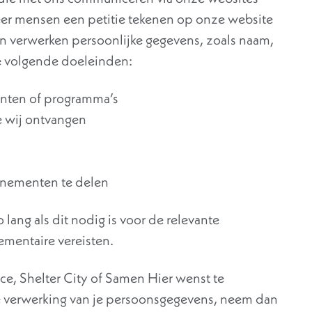
eer mensen een petitie tekenen op onze website
n verwerken persoonlijke gegevens, zoals naam,
de volgende doeleinden:
enten of programma’s
e wij ontvangen
enementen te delen
ang als dit nodig is voor de relevante
ementaire vereisten.
ace, Shelter City of Samen Hier wenst te
e verwerking van je persoonsgegevens, neem dan