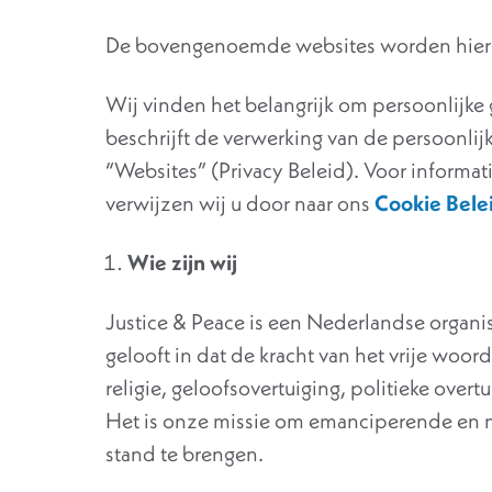
De bovengenoemde websites worden hierna
Wij vinden het belangrijk om persoonlijke g
beschrijft de verwerking van de persoonli
“Websites” (Privacy Beleid). Voor informat
verwijzen wij u door naar ons
Cookie Bele
Wie zijn wij
Justice & Peace is een Nederlandse organisa
gelooft in dat de kracht van het vrije woo
religie, geloofsovertuiging, politieke overtui
Het is onze missie om emanciperende en n
stand te brengen.