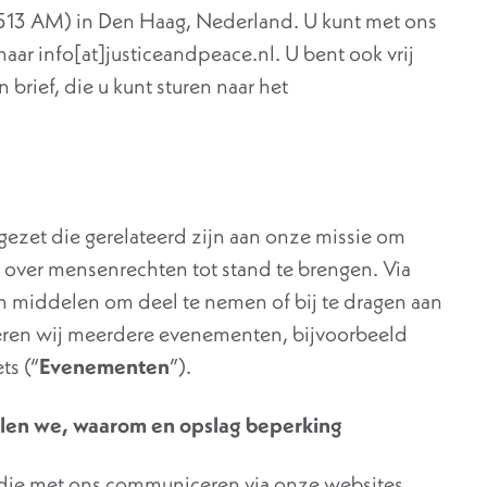
2513 AM) in Den Haag, Nederland. U kunt met ons
aar info[at]justiceandpeace.nl. U bent ook vrij
brief, die u kunt sturen naar het
zet die gerelateerd zijn aan onze missie om
over mensenrechten tot stand te brengen. Via
en middelen om deel te nemen of bij te dragen aan
eren wij meerdere evenementen, bijvoorbeeld
ts (“
Evenementen
”).
len we, waarom en opslag beperking
 die met ons communiceren via onze websites