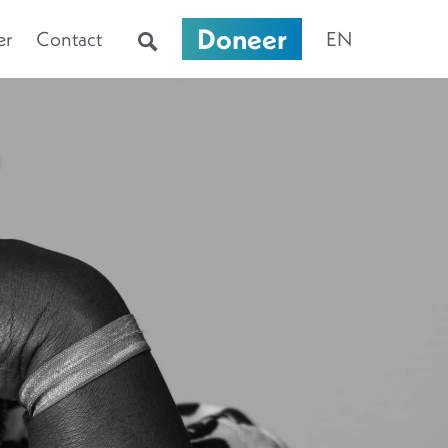
Doneer
er
Contact
EN