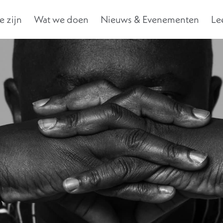
 zijn
Wat we doen
Nieuws & Evenementen
Le