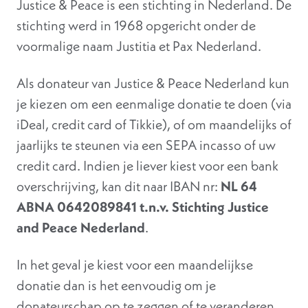
Justice & Peace is een stichting in Nederland. De
stichting werd in 1968 opgericht onder de
voormalige naam Justitia et Pax Nederland.
Als donateur van Justice & Peace Nederland kun
je kiezen om een eenmalige donatie te doen (via
iDeal, credit card of Tikkie), of om maandelijks of
jaarlijks te steunen via een SEPA incasso of uw
credit card. Indien je liever kiest voor een bank
overschrijving, kan dit naar IBAN nr:
NL 64
ABNA 0642089841 t.n.v. Stichting Justice
and Peace Nederland
.
In het geval je kiest voor een maandelijkse
donatie dan is het eenvoudig om je
donateurschap op te zeggen of te veranderen.