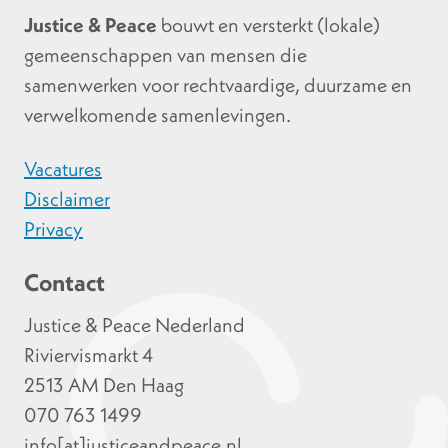
Justice & Peace
bouwt en versterkt (lokale)
gemeenschappen van mensen die
samenwerken voor rechtvaardige, duurzame en
verwelkomende samenlevingen.
Vacatures
Disclaimer
Privacy
Contact
Justice & Peace Nederland
Riviervismarkt 4
2513 AM Den Haag
070 763 1499
info[at]justiceandpeace.nl