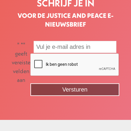
SCHRIJF JE IN
VOOR DE JUSTICE AND PEACE E-
NIEUWSBRIEF
"
*
"
geeft
vereiste
velden
aan