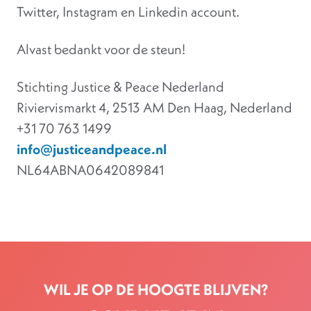
Twitter, Instagram en Linkedin account.
Alvast bedankt voor de steun!
Stichting Justice & Peace Nederland
Riviervismarkt 4, 2513 AM Den Haag, Nederland
+31 70 763 1499
info@justiceandpeace.nl
NL64ABNA0642089841
WIL JE OP DE HOOGTE BLIJVEN?