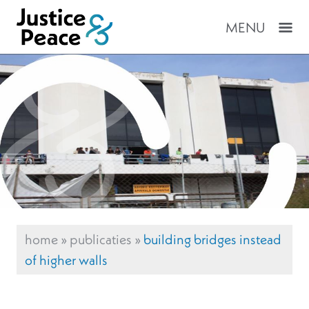
MENU
home
»
publicaties
»
building bridges instead
of higher walls