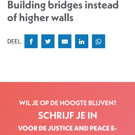
Building bridges instead
of higher walls
DEEL
WIL JE OP DE HOOGTE BLIJVEN?
SCHRIJF JE IN
VOOR DE JUSTICE AND PEACE E-