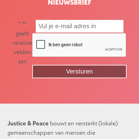
NIEUWSBRIEF
"
*
"
geeft
vereiste
velden
aan
Justice & Peace
bouwt en versterkt (lokale)
gemeenschappen van mensen die