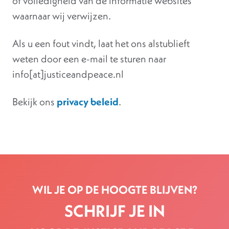
of volledigheid van de informatie websites
waarnaar wij verwijzen.
Als u een fout vindt, laat het ons alstublieft
weten door een e-mail te sturen naar
info[at]justiceandpeace.nl
Bekijk ons
privacy beleid
.
WIL JE OP DE HOOGTE BLIJVEN?
SCHRIJF JE IN