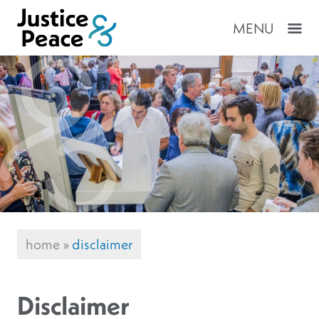
MENU
home
»
disclaimer
Disclaimer