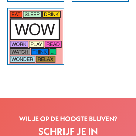
WIL JE OP DE HOOGTE BLIJVEN?
SCHRIJF JE IN