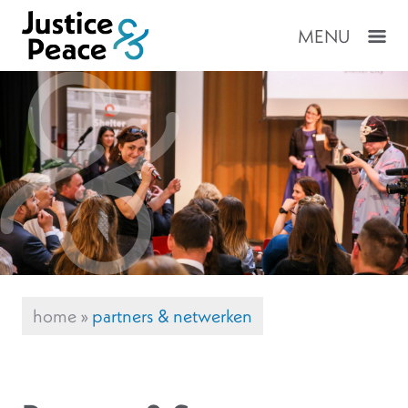
MENU
home
»
partners & netwerken