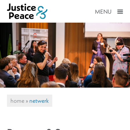
MENU
home
»
netwerk