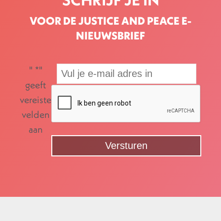
VOOR DE JUSTICE AND PEACE E-
NIEUWSBRIEF
"
*
"
geeft
vereiste
velden
aan