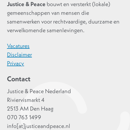
Justice & Peace
bouwt en versterkt (lokale)
gemeenschappen van mensen die
samenwerken voor rechtvaardige, duurzame en
verwelkomende samenlevingen.
Vacatures
Disclaimer
Privacy
Contact
Justice & Peace Nederland
Riviervismarkt 4
2513 AM Den Haag
070 763 1499
info[at]justiceandpeace.nl