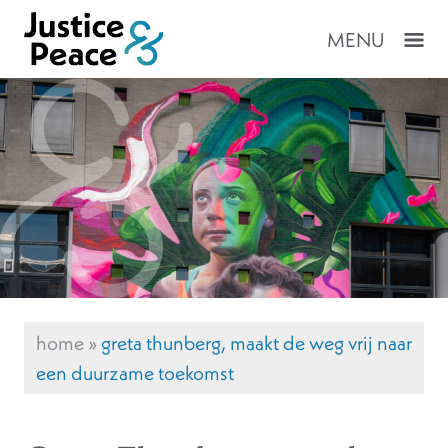
MENU
home
»
greta thunberg, maakt de weg vrij naar
een duurzame toekomst