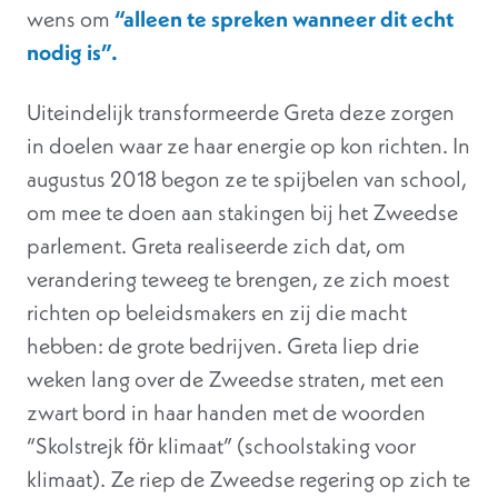
wens om
“alleen te spreken wanneer dit echt
nodig is”.
Uiteindelijk transformeerde Greta deze zorgen
in doelen waar ze haar energie op kon richten. In
augustus 2018 begon ze te spijbelen van school,
om mee te doen aan stakingen bij het Zweedse
parlement. Greta realiseerde zich dat, om
verandering teweeg te brengen, ze zich moest
richten op beleidsmakers en zij die macht
hebben: de grote bedrijven. Greta liep drie
weken lang over de Zweedse straten, met een
zwart bord in haar handen met de woorden
“Skolstrejk fӧr klimaat” (schoolstaking voor
klimaat). Ze riep de Zweedse regering op zich te