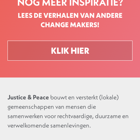
NOG MEER INSPIRATIE?
LEES DE VERHALEN VAN ANDERE
CHANGE MAKERS!
KLIK HIER
Justice & Peace
bouwt en versterkt (lokale)
gemeenschappen van mensen die
samenwerken voor rechtvaardige, duurzame en
verwelkomende samenlevingen.