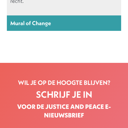
recht.
Mural of Change
WIL JE OP DE HOOGTE BLIJVEN?
SCHRIJF JE IN
VOOR DE JUSTICE AND PEACE E-
NIEUWSBRIEF