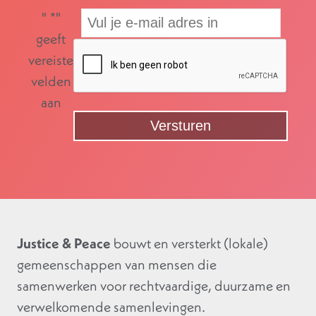
"
*
"
geeft
vereiste
velden
aan
Justice & Peace
bouwt en versterkt (lokale)
gemeenschappen van mensen die
samenwerken voor rechtvaardige, duurzame en
verwelkomende samenlevingen.