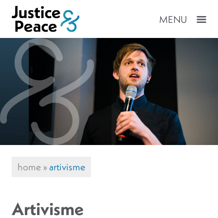
MENU
home
»
artivisme
Artivisme