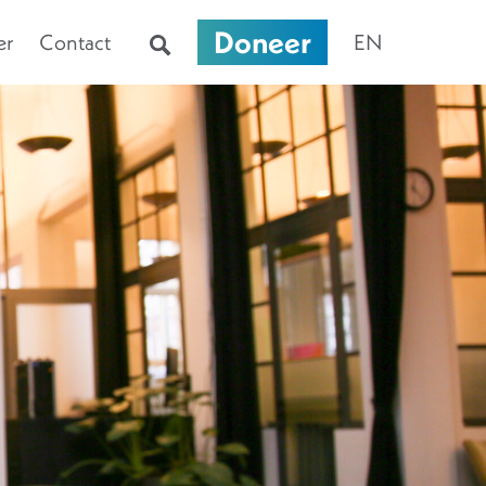
Doneer
er
Contact
EN