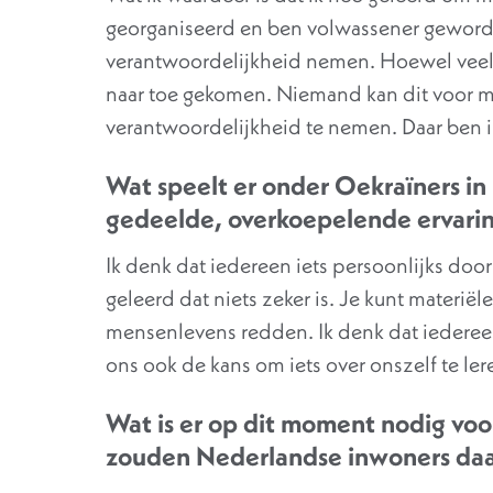
georganiseerd en ben volwassener geworde
verantwoordelijkheid nemen. Hoewel veel 
naar toe gekomen. Niemand kan dit voor m
verantwoordelijkheid te nemen. Daar ben i
Wat speelt er onder Oekraïners in 
gedeelde, overkoepelende ervari
Ik denk dat iedereen iets persoonlijks doo
geleerd dat niets zeker is. Je kunt materiël
mensenlevens redden. Ik denk dat iedereen
ons ook de kans om iets over onszelf te lere
Wat is er op dit moment nodig voo
zouden Nederlandse inwoners da