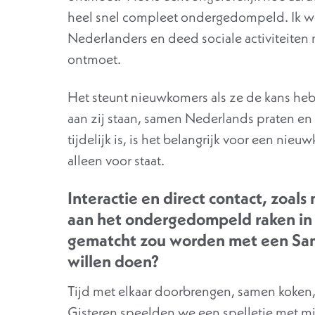
heel snel compleet ondergedompeld. Ik 
Nederlanders en deed sociale activiteiten 
ontmoet.
Het steunt nieuwkomers als ze de kans heb
aan zij staan, samen Nederlands praten en
tijdelijk is, is het belangrijk voor een nieu
alleen voor staat.
Interactie en direct contact, zoal
aan het ondergedompeld raken in 
gematcht zou worden met een Sam
willen doen?
Tijd met elkaar doorbrengen, samen koken
Gisteren speelden we een spelletje met mij