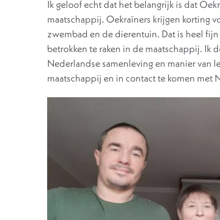
Ik geloof echt dat het belangrijk is dat 
maatschappij. Oekraïners krijgen korting voo
zwembad en de dierentuin. Dat is heel fij
betrokken te raken in de maatschappij. Ik 
Nederlandse samenleving en manier van l
maatschappij en in contact te komen met 