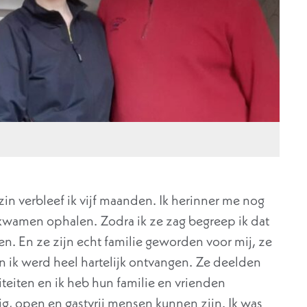
zin verbleef ik vijf maanden. Ik herinner me nog
kwamen ophalen. Zodra ik ze zag begreep ik dat
n. En ze zijn echt familie geworden voor mij, ze
 ik werd heel hartelijk ontvangen. Ze deelden
viteiten en ik heb hun familie en vrienden
ig, open en gastvrij mensen kunnen zijn. Ik was