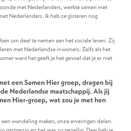
woonde met Nederlanders, werkte samen met
met Nederlanders. Ik heb ze gisteren nog
ben om deel te nemen aan het sociale leven. Zij
 leren met Nederlandse inwoners. Zelfs als het
wkomer want het geeft je het gevoel dat je er niet
s met een Samen Hier groep, dragen bij
de Nederlandse maatschappij. Als jij
en Hier-groep, wat zou je met hen
, een wandeling maken, onze ervaringen delen.
n gastgezin en het was zo gezellig. Daar heb je