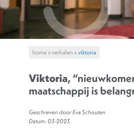
home
»
verhalen
»
viktoria
Viktoria
, “nieuwkomer
maatschappij is belangr
Geschreven door Eva Schouten
Datum: 03-2023