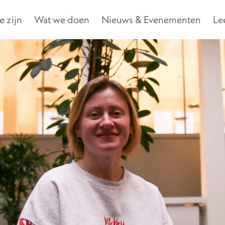
 zijn
Wat we doen
Nieuws & Evenementen
Le