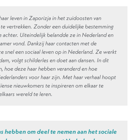
aar leven in Zaporizja in het zuidoosten van
 te vertrekken. Zonder een duidelijke bestemming
lie achter. Uiteindelijk belandde ze in Nederland en
kamer vond. Dankzij haar contacten met de
 snel een sociaal leven op in Nederland. Ze werkt
dam, volgt schilderles en doet aan dansen. In dit
gen, hoe deze haar hebben veranderd en hoe
Nederlanders voor haar zijn. Met haar verhaal hoopt
ense nieuwkomers te inspireren om elkaar te
lkaars wereld te leren.
ns hebben om deel te nemen aan het sociale