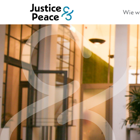
Wie we