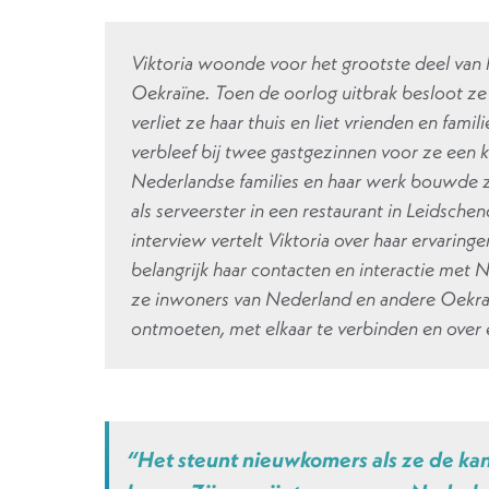
Viktoria woonde voor het grootste deel van h
Oekraïne. Toen de oorlog uitbrak besloot ze
verliet ze haar thuis en liet vrienden en fami
verbleef bij twee gastgezinnen voor ze een 
Nederlandse families en haar werk bouwde ze
als serveerster in een restaurant in Leidschen
interview vertelt Viktoria over haar ervarin
belangrijk haar contacten en interactie met 
ze inwoners van Nederland en andere Oekraï
ontmoeten, met elkaar te verbinden en over e
“Het steunt nieuwkomers als ze de ka