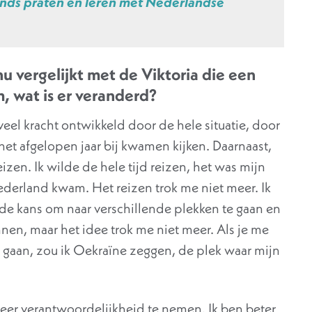
lands praten en leren met Nederlandse
nu vergelijkt met de Viktoria die een
, wat is er veranderd?
veel kracht ontwikkeld door de hele situatie, door
het afgelopen jaar bij kwamen kijken. Daarnaast,
eizen. Ik wilde de hele tijd reizen, het was mijn
ederland kwam. Het reizen trok me niet meer. Ik
 de kans om naar verschillende plekken te gaan en
nen, maar het idee trok me niet meer. Als je me
ou gaan, zou ik Oekraïne zeggen, de plek waar mijn
meer verantwoordelijkheid te nemen. Ik ben beter