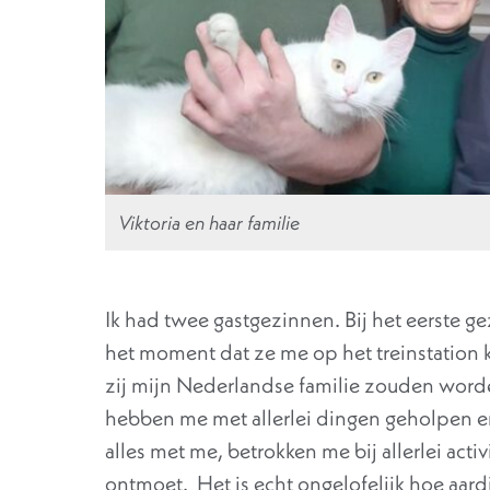
Viktoria en haar familie
Ik had twee gastgezinnen. Bij het eerste ge
het moment dat ze me op het treinstation 
zij mijn Nederlandse familie zouden worde
hebben me met allerlei dingen geholpen en
alles met me, betrokken me bij allerlei acti
ontmoet. Het is echt ongelofelijk hoe aard