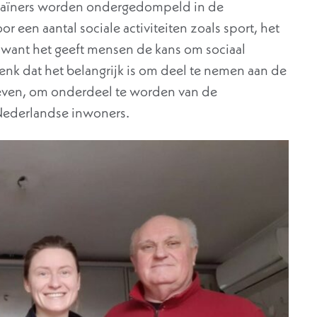
Oekraïners worden ondergedompeld in de
r een aantal sociale activiteiten zoals sport, het
n want het geeft mensen de kans om sociaal
denk dat het belangrijk is om deel te nemen aan de
even, om onderdeel te worden van de
Nederlandse inwoners.