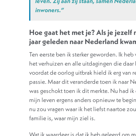
leven. Zij aan zij staan, samen Neder
inwoners.”
Hoe gaat het met je? Als je jezelf 
jaar geleden naar Nederland kwam
Ten eerste ben ik sterker geworden. Ik heb 
het verhuizen en alle uitdagingen die daar 
voordat de oorlog uitbrak hield ik erg van r
passie. Maar dit veranderde toen ik naar N
was geschokt toen ik dit merkte. Nu had ik
mijn leven ergens anders opnieuw te begin
nu zou vragen waar ik het liefst naartoe z
familie is, waar mijn ziel is.
Wat ik waardeer is dat ik heb geleerd om 