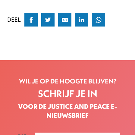
DEEL
WIL JE OP DE HOOGTE BLIJVEN?
SCHRIJF JE IN
VOOR DE JUSTICE AND PEACE E-
NIEUWSBRIEF