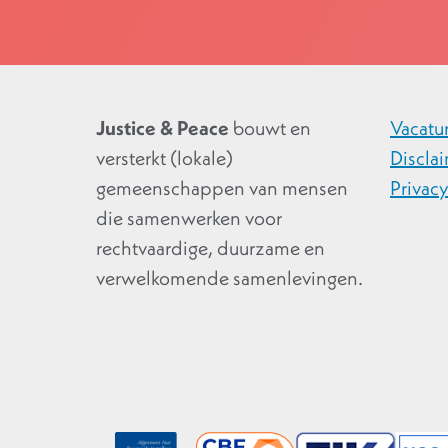
Justice & Peace
bouwt en
Vacatu
versterkt (lokale)
Discla
gemeenschappen van mensen
Privac
die samenwerken voor
rechtvaardige, duurzame en
verwelkomende samenlevingen.