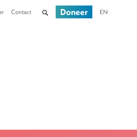
Doneer
er
Contact
EN