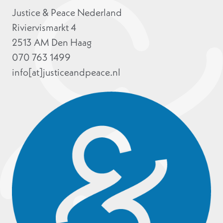
Justice & Peace Nederland
Riviervismarkt 4
2513 AM Den Haag
070 763 1499
info[at]justiceandpeace.nl