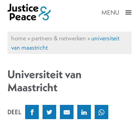
MENU
home
»
partners & netwerken
»
universiteit
van maastricht
Universiteit van
Maastricht
DEEL