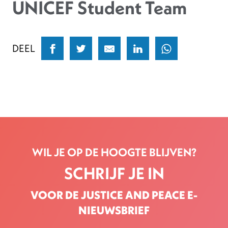
UNICEF Student Team
DEEL
WIL JE OP DE HOOGTE BLIJVEN?
SCHRIJF JE IN
VOOR DE JUSTICE AND PEACE E-
NIEUWSBRIEF