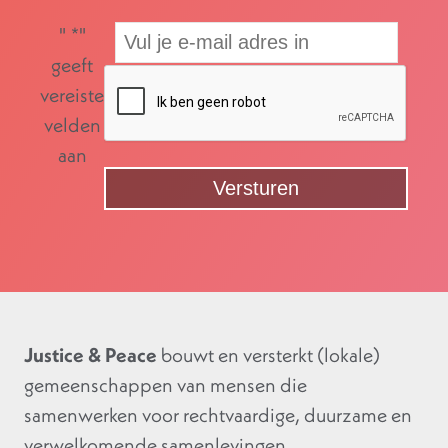
"
*
"
geeft
vereiste
velden
aan
Justice & Peace
bouwt en versterkt (lokale)
gemeenschappen van mensen die
samenwerken voor rechtvaardige, duurzame en
verwelkomende samenlevingen.