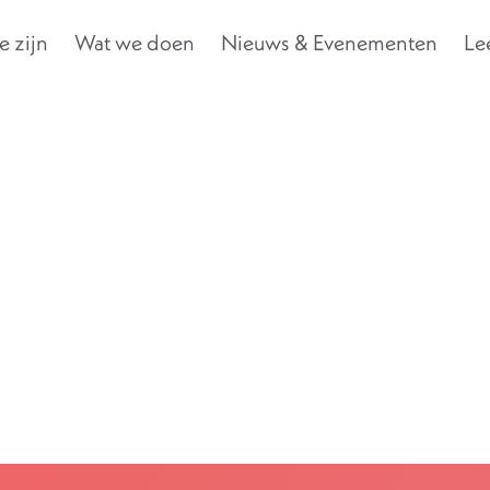
 zijn
Wat we doen
Nieuws & Evenementen
Le