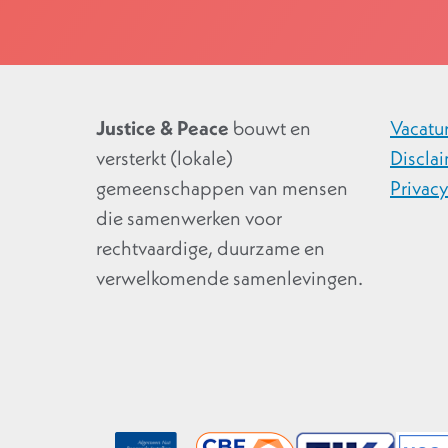
Justice & Peace
bouwt en
Vacatu
versterkt (lokale)
Discla
gemeenschappen van mensen
Privac
die samenwerken voor
rechtvaardige, duurzame en
verwelkomende samenlevingen.