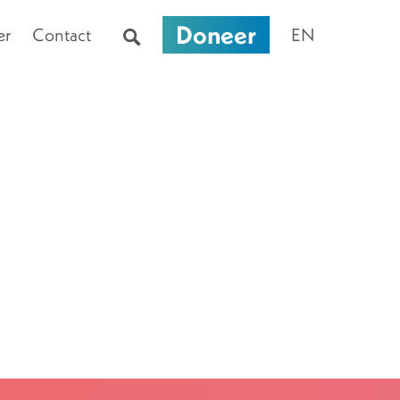
Doneer
er
Contact
EN