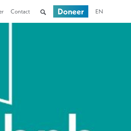
Doneer
er
Contact
EN