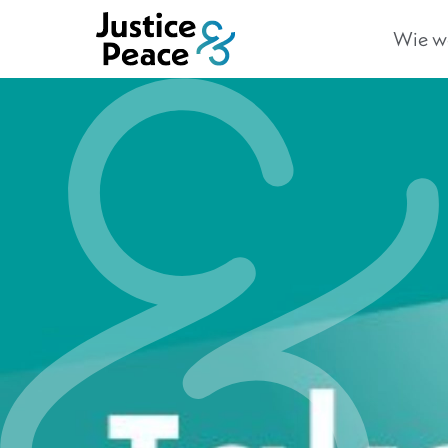
Wie we