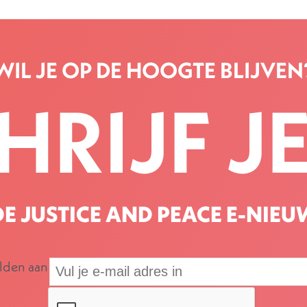
WIL JE OP DE HOOGTE BLIJVEN
HRIJF JE
E JUSTICE AND PEACE E-NIEU
elden aan