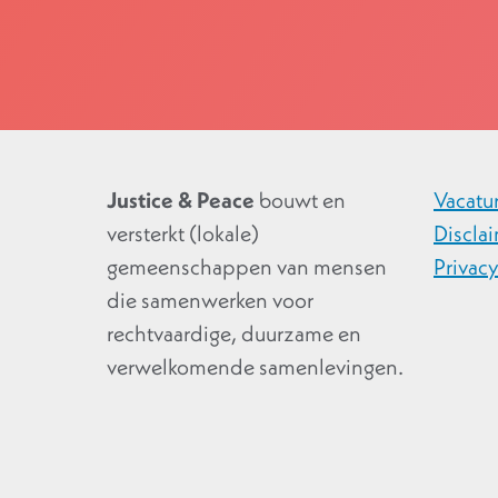
Justice & Peace
bouwt en
Vacatu
versterkt (lokale)
Discla
gemeenschappen van mensen
Privac
die samenwerken voor
rechtvaardige, duurzame en
verwelkomende samenlevingen.