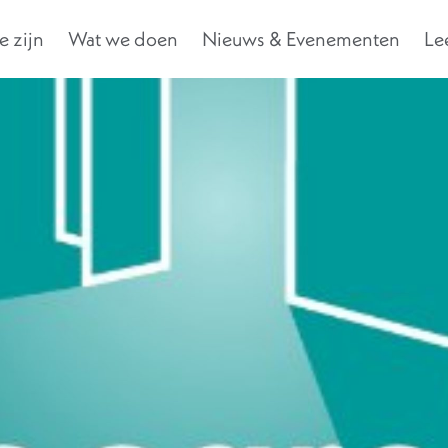
 zijn
Wat we doen
Nieuws & Evenementen
Le