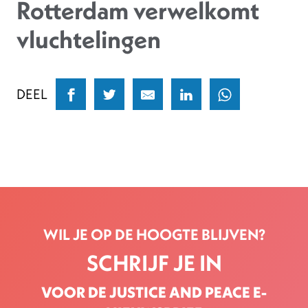
Rotterdam verwelkomt
vluchtelingen
DEEL
WIL JE OP DE HOOGTE BLIJVEN?
SCHRIJF JE IN
VOOR DE JUSTICE AND PEACE E-