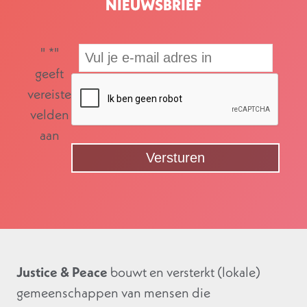
NIEUWSBRIEF
"
*
"
geeft
vereiste
velden
aan
Justice & Peace
bouwt en versterkt (lokale)
gemeenschappen van mensen die