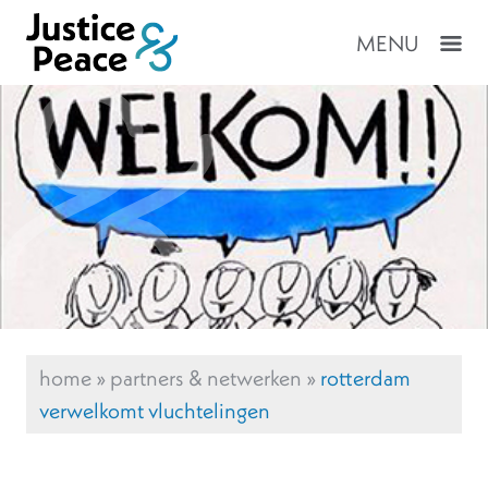
MENU
home
»
partners & netwerken
»
rotterdam
verwelkomt vluchtelingen