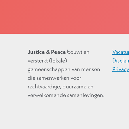
Justice & Peace
bouwt en
Vacatu
versterkt (lokale)
Discla
gemeenschappen van mensen
Privac
die samenwerken voor
rechtvaardige, duurzame en
verwelkomende samenlevingen.