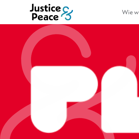
Wie we