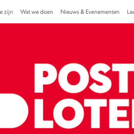
 zijn
Wat we doen
Nieuws & Evenementen
Le