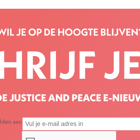
WIL JE OP DE HOOGTE BLIJVEN
HRIJF JE
E JUSTICE AND PEACE E-NIEU
elden aan