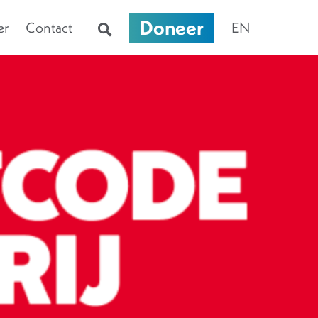
Doneer
er
Contact
EN