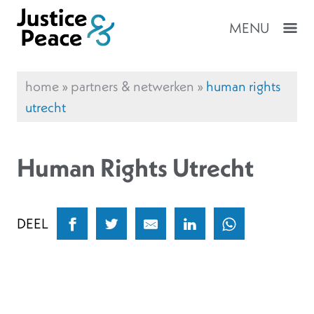
MENU
home
»
partners & netwerken
»
human rights
utrecht
Human Rights Utrecht
DEEL