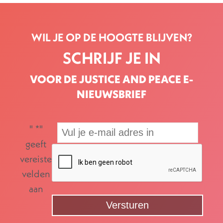
WIL JE OP DE HOOGTE BLIJVEN?
SCHRIJF JE IN
VOOR DE JUSTICE AND PEACE E-
NIEUWSBRIEF
"
*
"
geeft
vereiste
velden
aan