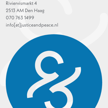
Riviervismarkt 4
2513 AM Den Haag
070 763 1499
info[at]justiceandpeace.nl