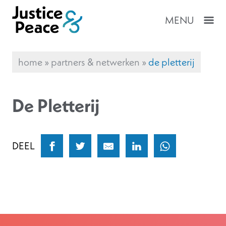
MENU
home
»
partners & netwerken
»
de pletterij
De Pletterij
DEEL