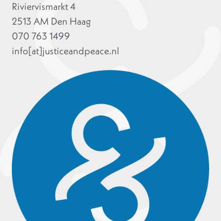
Riviervismarkt 4
2513 AM Den Haag
070 763 1499
info[at]justiceandpeace.nl