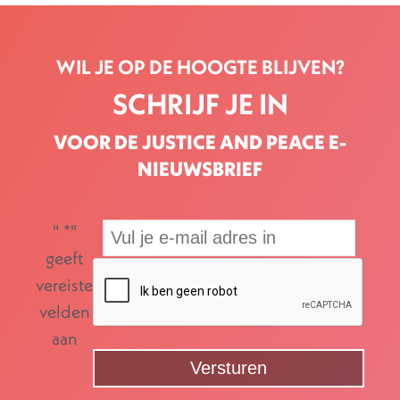
WIL JE OP DE HOOGTE BLIJVEN?
SCHRIJF JE IN
VOOR DE JUSTICE AND PEACE E-
NIEUWSBRIEF
"
*
"
geeft
vereiste
velden
aan