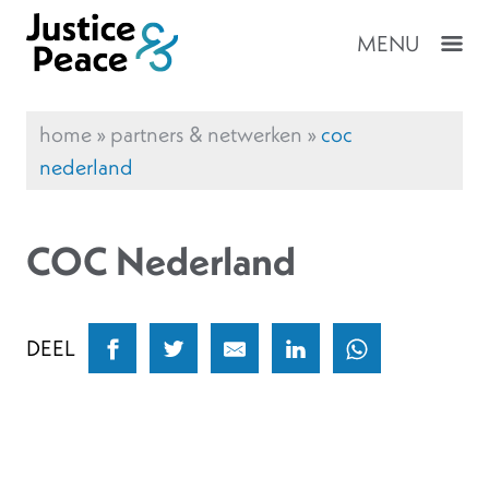
MENU
home
»
partners & netwerken
»
coc
nederland
COC Nederland
DEEL