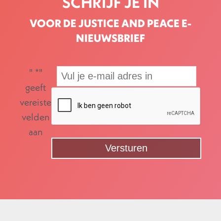
SCHRIJF JE IN
VOOR DE JUSTICE AND PEACE E-
NIEUWSBRIEF
"
*
"
geeft
vereiste
velden
aan