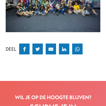
DEEL
WIL JE OP DE HOOGTE BLIJVEN?