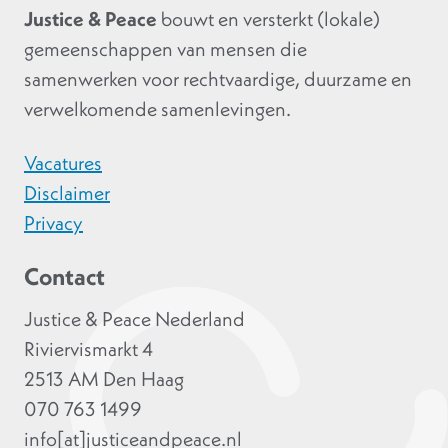
Justice & Peace
bouwt en versterkt (lokale)
gemeenschappen van mensen die
samenwerken voor rechtvaardige, duurzame en
verwelkomende samenlevingen.
Vacatures
Disclaimer
Privacy
Contact
Justice & Peace Nederland
Riviervismarkt 4
2513 AM Den Haag
070 763 1499
info[at]justiceandpeace.nl