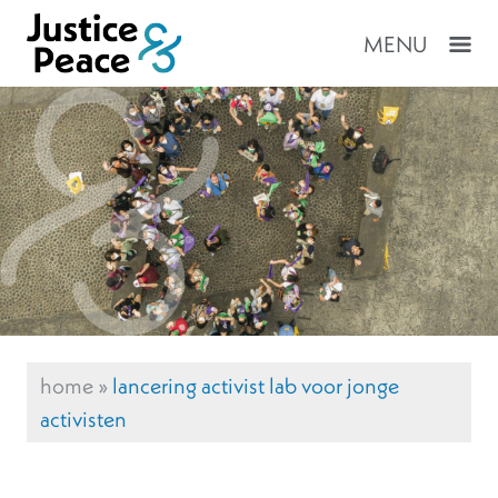
MENU
home
»
lancering activist lab voor jonge
activisten