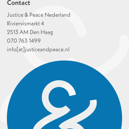
Contact
Justice & Peace Nederland
Riviervismarkt 4
2513 AM Den Haag
070 763 1499
info[at]justiceandpeace.nl