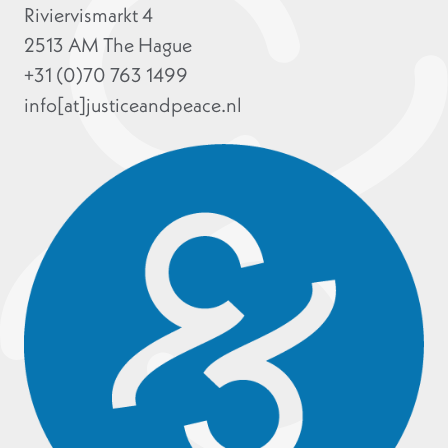
Riviervismarkt 4
2513 AM The Hague
+31 (0)70 763 1499
info[at]justiceandpeace.nl