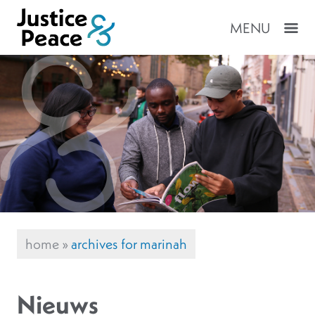
MENU
home
»
archives for marinah
Nieuws