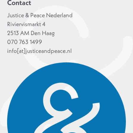
Contact
Justice & Peace Nederland
Riviervismarkt 4
2513 AM Den Haag
070 763 1499
info[at]justiceandpeace.nl