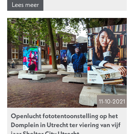
Lees meer
11-10-2021
Openlucht fototentoonstelling op het
Domplein in Utrecht ter viering van vijf
jaar Shelter City Utrecht