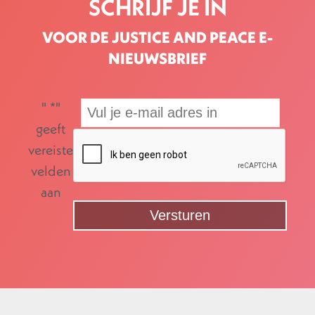
SCHRIJF JE IN
VOOR DE JUSTICE AND PEACE E-
NIEUWSBRIEF
"
*
"
geeft
vereiste
velden
aan