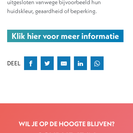
uitgesloten vanwege bijvoorbeeld hun
huidskleur, geaardheid of beperking.
Klik hier voor meer informatie
DEEL
WIL JE OP DE HOOGTE BLIJVEN?