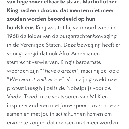
van tegenover elkaar te staan. Martin Luther
King had een droom: dat mensen niet meer
zouden worden beoordeeld op hun
huidskleur.
King was tot hij vermoord werd in
1968 de leider van de burgerrechtenbeweging
in de Verenigde Staten. Deze beweging heeft er
voor gezorgd dat ook Afro-Amerikanen
stemrecht verwierven. King’s beroemste
woorden zijn “
I have a dream
”, maar hij zei ook:
“
We cannot walk alone
”. Voor zijn geweldloze
protest kreeg hij zelfs de Nobelprijs voor de
Vrede. Treed in de voetsporen van MLK en
inspireer anderen met jouw speech over hoe ze
samen en met jou in actie kunnen komen om
ervoor te zorgen dat mensen niet meer worden