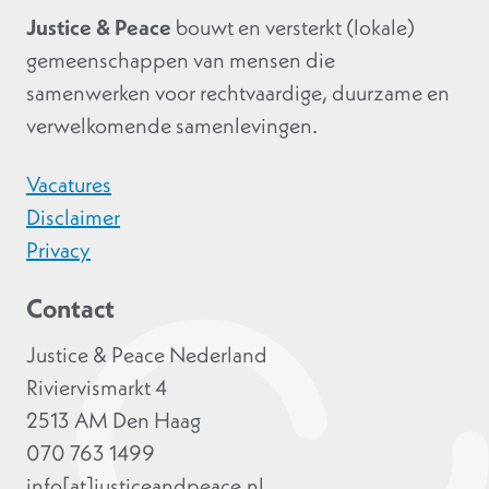
Justice & Peace
bouwt en versterkt (lokale)
gemeenschappen van mensen die
samenwerken voor rechtvaardige, duurzame en
verwelkomende samenlevingen.
Vacatures
Disclaimer
Privacy
Contact
Justice & Peace Nederland
Riviervismarkt 4
2513 AM Den Haag
070 763 1499
info[at]justiceandpeace.nl