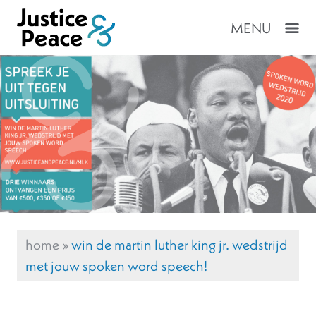
MENU
home
»
win de martin luther king jr. wedstrijd
met jouw spoken word speech!