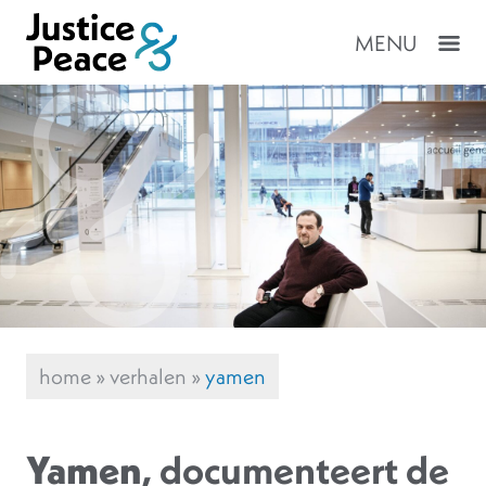
MENU
home
»
verhalen
»
yamen
Yamen
, documenteert de