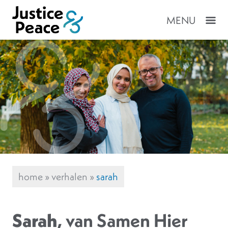
MENU
home
»
verhalen
»
sarah
Sarah
, van Samen Hier