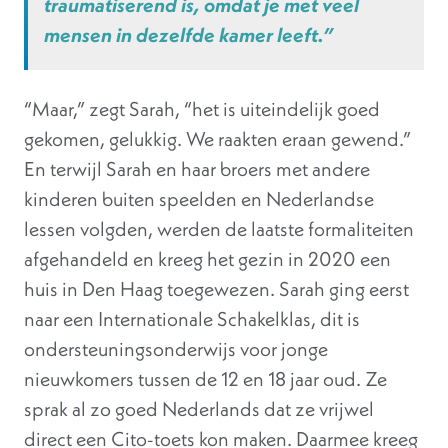
traumatiserend is, omdat je met veel
mensen in dezelfde kamer leeft.”
“Maar,” zegt Sarah, “het is uiteindelijk goed
gekomen, gelukkig. We raakten eraan gewend.”
En terwijl Sarah en haar broers met andere
kinderen buiten speelden en Nederlandse
lessen volgden, werden de laatste formaliteiten
afgehandeld en kreeg het gezin in 2020 een
huis in Den Haag toegewezen. Sarah ging eerst
naar een Internationale Schakelklas, dit is
ondersteuningsonderwijs voor jonge
nieuwkomers tussen de 12 en 18 jaar oud. Ze
sprak al zo goed Nederlands dat ze vrijwel
direct een Cito-toets kon maken. Daarmee kreeg