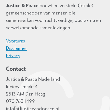
Justice & Peace
bouwt en versterkt (lokale)
gemeenschappen van mensen die
samenwerken voor rechtvaardige, duurzame en
verwelkomende samenlevingen.
Vacatures
Disclaimer
Privacy
Contact
Justice & Peace Nederland
Riviervismarkt 4
2513 AM Den Haag
070 763 1499
info[at]justiceandpeace.nl