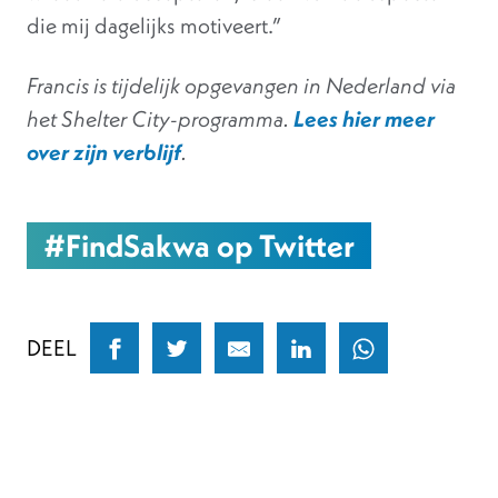
die mij dagelijks motiveert.”
Francis is tijdelijk opgevangen in Nederland via
het Shelter City-programma.
Lees hier meer
over zijn verblijf
.
#FindSakwa op Twitter
DEEL