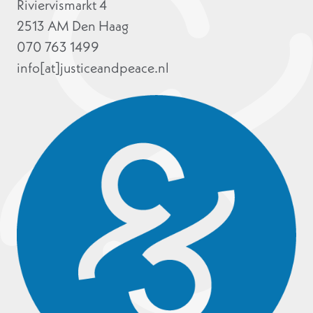
Riviervismarkt 4
2513 AM Den Haag
070 763 1499
info[at]justiceandpeace.nl