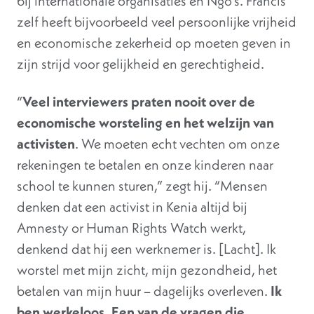
bij internationale organisaties en Ngo’s. Francis
zelf heeft bijvoorbeeld veel persoonlijke vrijheid
en economische zekerheid op moeten geven in
zijn strijd voor gelijkheid en gerechtigheid.
“
Veel interviewers praten nooit over de
economische worsteling en het welzijn van
activisten
. We moeten echt vechten om onze
rekeningen te betalen en onze kinderen naar
school te kunnen sturen,” zegt hij. “Mensen
denken dat een activist in Kenia altijd bij
Amnesty or Human Rights Watch werkt,
denkend dat hij een werknemer is. [Lacht]. Ik
worstel met mijn zicht, mijn gezondheid, het
betalen van mijn huur – dagelijks overleven.
Ik
ben werkeloos. Een van de vragen die